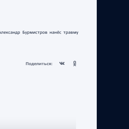
Александр Бурмистров нанёс травму
Поделиться: