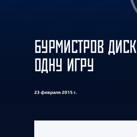
Локомотив
Северсталь
ЦСКА
Шанхайские Драконы
БУРМИСТРОВ ДИС
ОДНУ ИГРУ
23 февраля 2015 г.