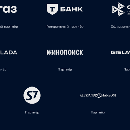
ый партнёр
Генеральный партнёр
Официальн
тнёр
Партнёр
Пар
Партнёр
Партнёр