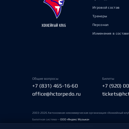
Игровой состав
Тренеры
Персонал
ХОККЕЙНЫЙ КЛУБ
Изменения в составе
Общие вопросы
Билеты
+7 (831) 465-16-60
+7 (920) 0
office@hctorpedo.ru
tickets@hc
2003-2026 Автономная некоммерческая организация «Хоккейный клу
Билетная система —
ООО «Яндекс Музыка»
Условия пользования сайтами ХК «Торпедо»