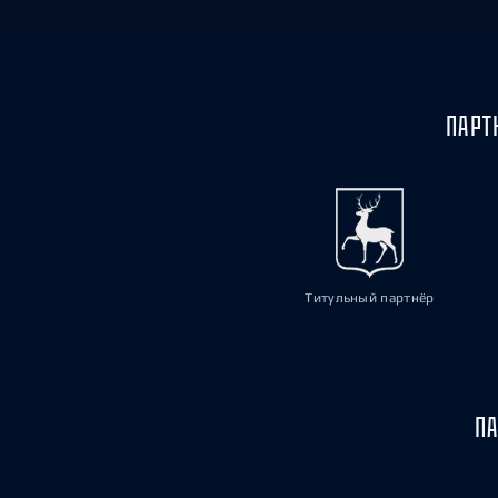
ПАРТ
Титульный партнёр
ПА