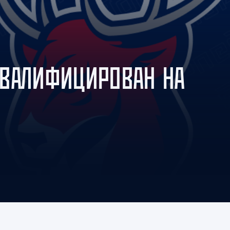
Амур
Барыс
Салават Юлаев
Сибирь
КВАЛИФИЦИРОВАН НА