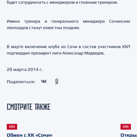
будет сотрудничать с менеджером и главным тренером.
Имена тренера и генерального менеджера Сочинских
леопардов станут известны позднее.
В марте включение клуба из Сочи в состав участников КХЛ
подтвердил президент лиги Александр Медведев.
20 марта 2014 г.
Поделиться:
СМОТРИТЕ ТАКЖЕ
КЛУБ
КЛУБ
Обмен с ХК «Сочи»
Откры