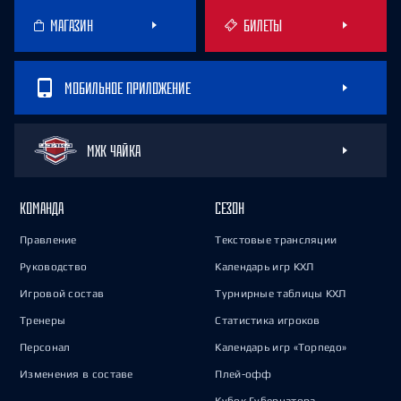
МАГАЗИН
БИЛЕТЫ
МОБИЛЬНОЕ ПРИЛОЖЕНИЕ
МХК ЧАЙКА
КОМАНДА
СЕЗОН
Правление
Текстовые трансляции
Руководство
Календарь игр КХЛ
Игровой состав
Турнирные таблицы КХЛ
Тренеры
Статистика игроков
Персонал
Календарь игр «Торпедо»
Изменения в составе
Плей-офф