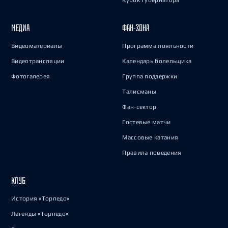
Кубок Губернатора
МЕДИА
ФАН-ЗОНА
Видеоматериалы
Программа лояльности
Видеотрансляции
Календарь болельщика
Фотогалерея
Группа поддержки
Талисманы
Фан-сектор
Гостевые матчи
Массовые катания
Правила поведения
КЛУБ
История «Торпедо»
Легенды «Торпедо»