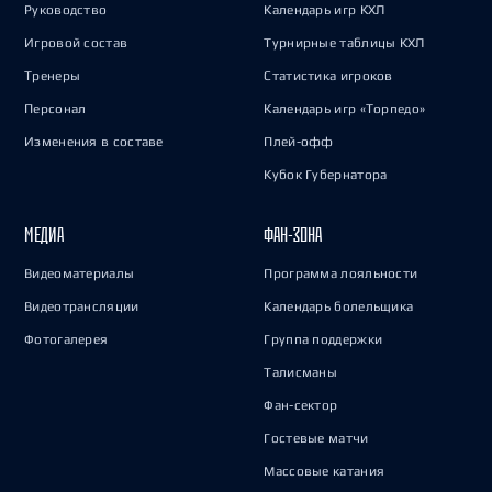
Руководство
Календарь игр КХЛ
Игровой состав
Турнирные таблицы КХЛ
Тренеры
Статистика игроков
Персонал
Календарь игр «Торпедо»
Изменения в составе
Плей-офф
Кубок Губернатора
МЕДИА
ФАН-ЗОНА
Видеоматериалы
Программа лояльности
Видеотрансляции
Календарь болельщика
Фотогалерея
Группа поддержки
Талисманы
Фан-сектор
Гостевые матчи
Массовые катания