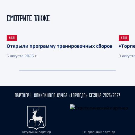
СМОТРИТЕ ТАКЖЕ
КЛУБ
КЛУБ
Открыли программу тренировочных сборов
«Торпе
6 августа 2026 г.
3 августа
ПАРТНЁРЫ ХОККЕЙНОГО КЛУБА «ТОРПЕДО» СЕЗОНА 2026/2027
Титульный партнёр
Генеральный партнёр