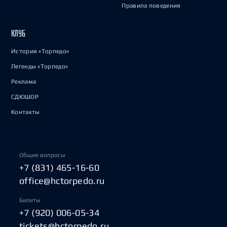
Правила поведения
КЛУБ
История «Торпедо»
Легенды «Торпедо»
Реклама
СДЮШОР
Контакты
Общие вопросы
+7 (831) 465-16-60
office@hctorpedo.ru
Билеты
+7 (920) 006-05-34
tickets@hctorpedo.ru