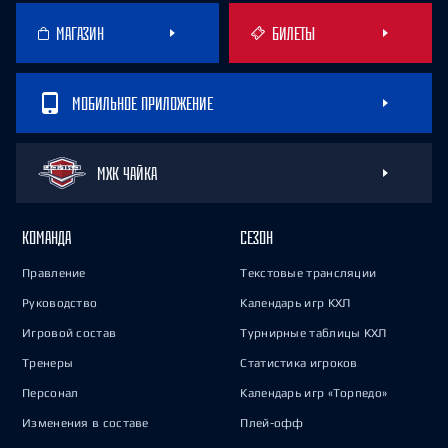
МАГАЗИН
БИЛЕТЫ
МОБИЛЬНОЕ ПРИЛОЖЕНИЕ
МХК ЧАЙКА
КОМАНДА
СЕЗОН
Правление
Текстовые трансляции
Руководство
Календарь игр КХЛ
Игровой состав
Турнирные таблицы КХЛ
Тренеры
Статистика игроков
Персонал
Календарь игр «Торпедо»
Изменения в составе
Плей-офф