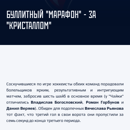
БУЛЛИТНЫЙ "МАРАФОН" - ЗА
"КРИСТАЛЛОМ"
Соскучившиеся по игре хоккеисты обеих команд порадовали
болельщиков ярким, результативным и интригующим
матчем, забросив шесть шайб в основное время (у "Чайки"
отличились
Владислав Богословский
,
Роман Горбунов
и
Данил Веряев
). Обиден для подопечных
Вячеслава Рьянова
тот факт, что третий гол в свои ворота они пропустили за
семь секунд до конца третьего периода.