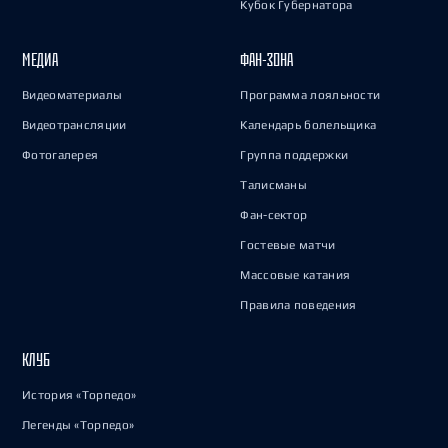
Кубок Губернатора
МЕДИА
ФАН-ЗОНА
Видеоматериалы
Программа лояльности
Видеотрансляции
Календарь болельщика
Фотогалерея
Группа поддержки
Талисманы
Фан-сектор
Гостевые матчи
Массовые катания
Правила поведения
КЛУБ
История «Торпедо»
Легенды «Торпедо»