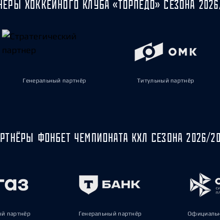
НЁРЫ ХОККЕЙНОГО КЛУБА «ТОРПЕДО» СЕЗОНА 2026
Генеральный партнёр
Титульный партнёр
РТНЁРЫ ФОНБЕТ ЧЕМПИОНАТА КХЛ СЕЗОНА 2026/2
ый партнёр
Генеральный партнёр
Официальн