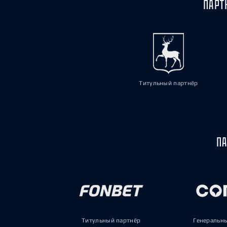
ПАРТ
Титульный партнёр
ПА
Титульный партнёр
Генеральн