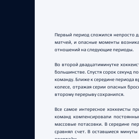
Первый период сложился непросто дл
матчей, и опасные моменты возникал
отношений на следующие периоды.
Во второй двадцатиминутке хоккеис
большинстве. Спустя сорок секунд п
команду. Ближе к середине периода в
колесе, отражая серии опасных брос
второму перерыву сохранился.
Все самое интересное хоккеисты пр
команд компенсировали постоянным
массовые потасовки. В середине пе
сравнял счет. В оставшиеся минуты
овертайм.