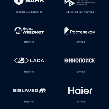
Генеральный партнёр
Официальный партнёр
Партнёр
Партнёр
Партнёр
Партнёр
Партнёр
Партнёр