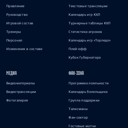
Правление
Текстовые трансляции
Руководство
Календарь игр КХЛ
Игровой состав
Турнирные таблицы КХЛ
Тренеры
Статистика игроков
Персонал
Календарь игр «Торпедо»
Изменения в составе
Плей-офф
Кубок Губернатора
МЕДИА
ФАН-ЗОНА
Видеоматериалы
Программа лояльности
Видеотрансляции
Календарь болельщика
Фотогалерея
Группа поддержки
Талисманы
Фан-сектор
Гостевые матчи