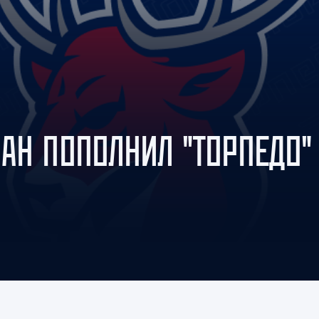
Амур
Барыс
Салават Юлаев
Сибирь
АН ПОПОЛНИЛ "ТОРПЕДО"