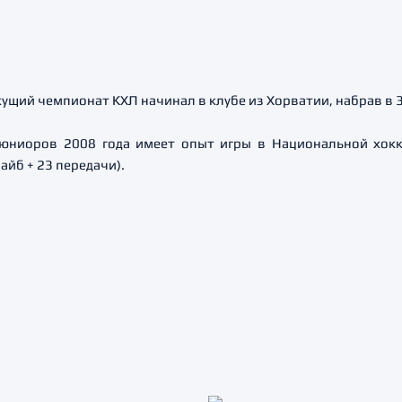
щий чемпионат КХЛ начинал в клубе из Хорватии, набрав в 31
юниоров 2008 года имеет опыт игры в Национальной хокке
айб + 23 передачи).