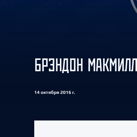
Локомотив
Северсталь
ЦСКА
Шанхайские Драконы
БРЭНДОН МАКМИЛЛ
14 октября 2016 г.