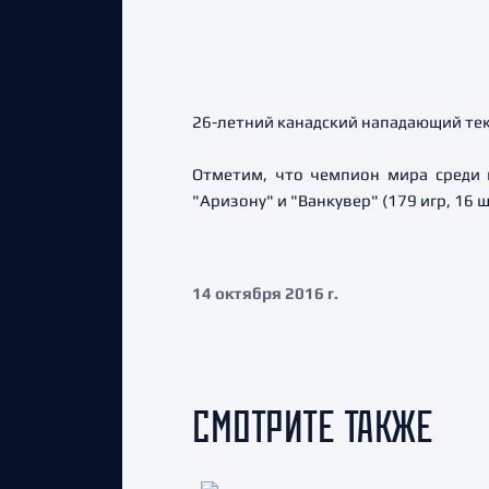
26-летний канадский нападающий теку
Отметим, что чемпион мира среди 
"Аризону" и "Ванкувер" (179 игр, 16 ш
14 октября 2016 г.
СМОТРИТЕ ТАКЖЕ