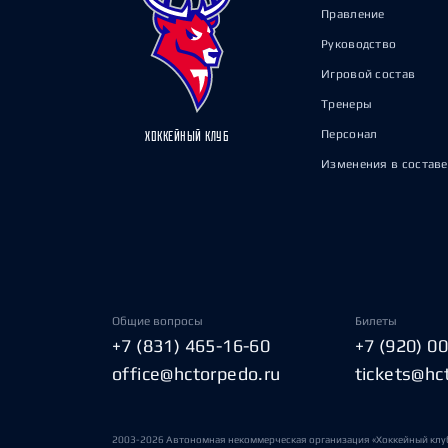
Правление
Руководство
Игровой состав
Тренеры
Персонал
ХОККЕЙНЫЙ КЛУБ
Изменения в составе
Общие вопросы
Билеты
+7 (831) 465-16-60
+7 (920) 0
office@hctorpedo.ru
tickets@hc
2003-2026 Автономная некоммерческая организация «Хоккейный клу