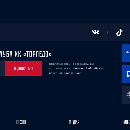
ЛУБА ХК «ТОРПЕДО»
Подписываясь на рассылку, Вы
ПОДПИСАТЬСЯ
соглашаетесь
с
политикой обработки
персональных данных
СЕЗОН
МЕДИА
ФАН-