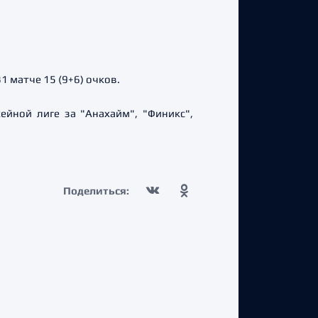
 матче 15 (9+6) очков.
йной лиге за "Анахайм", "Финикс",
Поделиться: