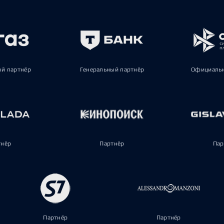
ый партнёр
Генеральный партнёр
Официальн
тнёр
Партнёр
Пар
Партнёр
Партнёр