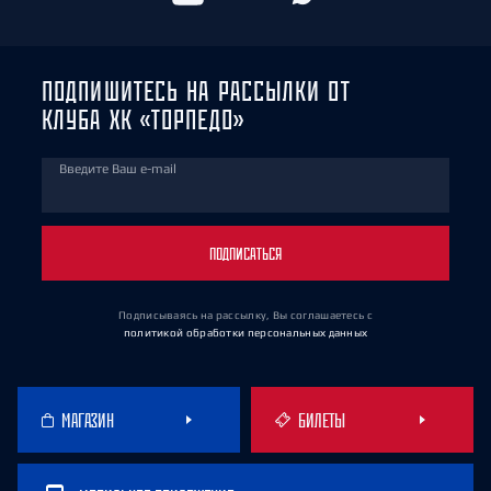
ПОДПИШИТЕСЬ НА РАССЫЛКИ ОТ
КЛУБА ХК «ТОРПЕДО»
Введите Ваш e-mail
ПОДПИСАТЬСЯ
Подписываясь на рассылку, Вы соглашаетесь
с
политикой обработки персональных данных
МАГАЗИН
БИЛЕТЫ