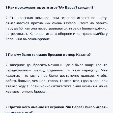
? Как прокомментируете игру ?Ак Барса? сегодня?
? Это классная команда, они здорово играют по счёту,
отыгрываться против них очень тяжело. Стоит им забить
пару шайб, как они перестраиваются, играют более надёжно,
на результат. Конечно, игра в обороне и контроль шайбы у
Казани на высоком уровне.
? П
очему было так мало бросков в створ Казани?
? Наверное, да, бросать можно и нужно было чаще. Где- то
передерживали шайбу, отдавали лишнюю передачу. Мне
кажется, что мы у нас было достаточно шансов, чтобы
забить больше, чем ноль голов. Те же выходы два в один при
атаке с ходу. В позиционной атаке тоже были моменты, но не
хватало точного броска.
? Против кого именно из игроков ?Ак Барса? было играть
сложнее всего?