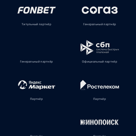
Титульный партнёр
Генеральный партнёр
Генеральный партнёр
Официальный партнёр
Партнёр
Партнёр