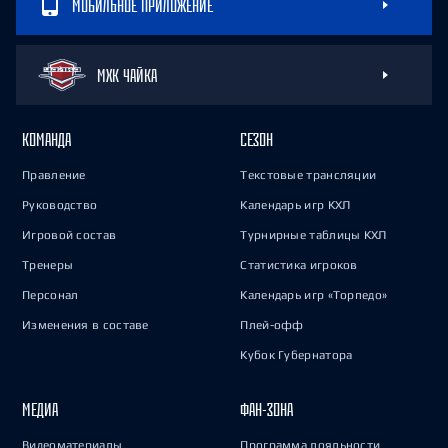
МОБИЛЬНОЕ ПРИЛОЖЕНИЕ
МХК ЧАЙКА
КОМАНДА
СЕЗОН
Правление
Текстовые трансляции
Руководство
Календарь игр КХЛ
Игровой состав
Турнирные таблицы КХЛ
Тренеры
Статистика игроков
Персонал
Календарь игр «Торпедо»
Изменения в составе
Плей-офф
Кубок Губернатора
МЕДИА
ФАН-ЗОНА
Видеоматериалы
Программа лояльности