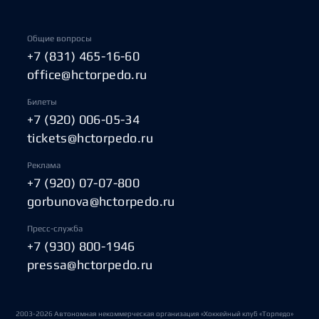
Общие вопросы
+7 (831) 465-16-60
office@hctorpedo.ru
Билеты
+7 (920) 006-05-34
tickets@hctorpedo.ru
Реклама
+7 (920) 07-07-800
gorbunova@hctorpedo.ru
Пресс-служба
+7 (930) 800-1946
pressa@hctorpedo.ru
2003-2026 Автономная некоммерческая организация «Хоккейный клуб «Торпедо»