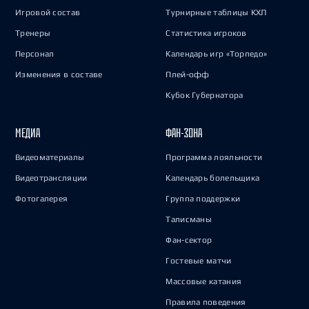
Игровой состав
Турнирные таблицы КХЛ
Тренеры
Статистика игроков
Персонал
Календарь игр «Торпедо»
Изменения в составе
Плей-офф
Кубок Губернатора
МЕДИА
ФАН-ЗОНА
Видеоматериалы
Программа лояльности
Видеотрансляции
Календарь болельщика
Фотогалерея
Группа поддержки
Талисманы
Фан-сектор
Гостевые матчи
Массовые катания
Правила поведения