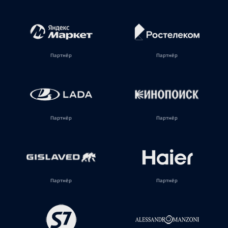
Партнёр
Партнёр
Партнёр
Партнёр
Партнёр
Партнёр