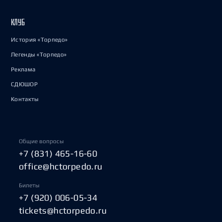
КЛУБ
История «Торпедо»
Легенды «Торпедо»
Реклама
СДЮШОР
Контакты
Общие вопросы
+7 (831) 465-16-60
office@hctorpedo.ru
Билеты
+7 (920) 006-05-34
tickets@hctorpedo.ru