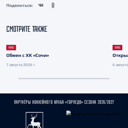
Поделиться:
СМОТРИТЕ ТАКЖЕ
КЛУБ
КЛУБ
Обмен с ХК «Сочи»
Откры
7 августа 2026 г.
6 августа
ПАРТНЁРЫ ХОККЕЙНОГО КЛУБА «ТОРПЕДО» СЕЗОНА 2026/2027