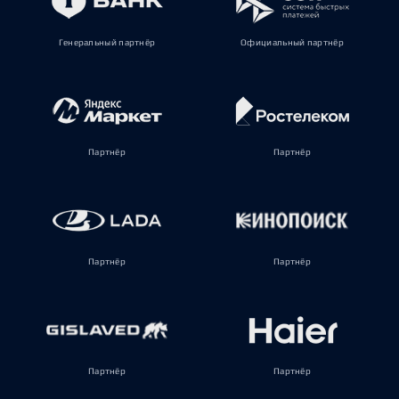
Генеральный партнёр
Официальный партнёр
Партнёр
Партнёр
Партнёр
Партнёр
Партнёр
Партнёр