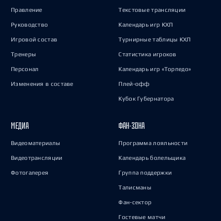
Правление
Текстовые трансляции
Руководство
Календарь игр КХЛ
Игровой состав
Турнирные таблицы КХЛ
Тренеры
Статистика игроков
Персонал
Календарь игр «Торпедо»
Изменения в составе
Плей-офф
Кубок Губернатора
МЕДИА
ФАН-ЗОНА
Видеоматериалы
Программа лояльности
Видеотрансляции
Календарь болельщика
Фотогалерея
Группа поддержки
Талисманы
Фан-сектор
Гостевые матчи