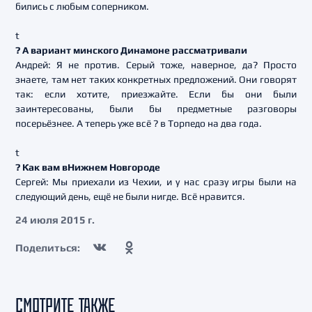
бились с любым соперником.
t
? А вариант минского Динамоне рассматривали
Андрей: Я не против. Серый тоже, наверное, да? Просто
знаете, там нет таких конкретных предложений. Они говорят
так: если хотите, приезжайте. Если бы они были
заинтересованы, были бы предметные разговоры
посерьёзнее. А теперь уже всё ? в Торпедо на два года.
t
? Как вам вНижнем Новгороде
Сергей: Мы приехали из Чехии, и у нас сразу игры были на
следующий день, ещё не были нигде. Всё нравится.
24 июля 2015 г.
Поделиться:
СМОТРИТЕ ТАКЖЕ