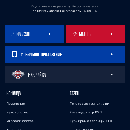
Подписываясь на рассылку, Вы соглашаетесь
с
политикой обработки персональных данных
МАГАЗИН
БИЛЕТЫ
МОБИЛЬНОЕ ПРИЛОЖЕНИЕ
МХК ЧАЙКА
КОМАНДА
СЕЗОН
Правление
Текстовые трансляции
Руководство
Календарь игр КХЛ
Игровой состав
Турнирные таблицы КХЛ
Тренеры
Статистика игроков