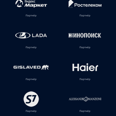
Партнёр
Партнёр
Партнёр
Партнёр
Партнёр
Партнёр
Партнёр
Партнёр