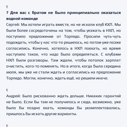
t
? Для вас с братом не было принципиально оказаться
водной команде
Сергей: Мы хотели играть вместе, но не искали клуб КХЛ. Мы
были более сосредоточены на том, чтобы уезжать в НХЛ, но
поступило предложение от Торпедо. Просили чуть-чуть
подождать, чтобы у нас что-то решилось, но потом уже позже
согласились. Конечно, хотелось в НХЛ поехать, но время
наступило такое, что надо было определяться. С клубами
НХЛ были разговоры. Там ждали, чтобы потолок зарплат
очистить, кого-то поменять. Но в итоге, когда была середина
июля, мы уже не стали ждать и согласились на предложение
Торпедо. Могли, конечно, ждать ещё, но решили иначе.
t
Андрей: Было рискованно ждать дольше. Никаких гарантий
не было. Если бы там не получилось и сюда, возможно, уже
было бы поздно ехать, команды бы укомплектовались,
пришлось бы искать другие варианты.
t