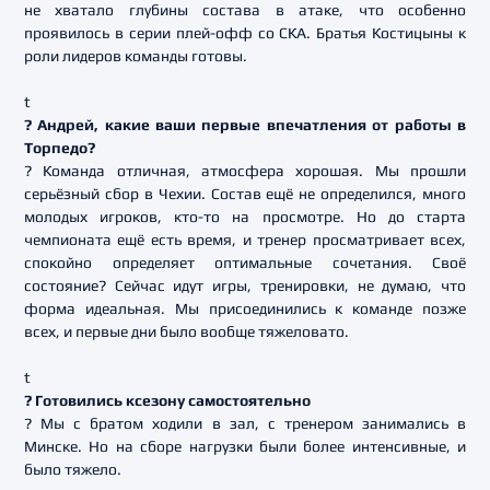
не хватало глубины состава в атаке, что особенно
проявилось в серии плей-офф со СКА. Братья Костицыны к
роли лидеров команды готовы.
t
? Андрей, какие ваши первые впечатления от работы в
Торпедо?
? Команда отличная, атмосфера хорошая. Мы прошли
серьёзный сбор в Чехии. Состав ещё не определился, много
молодых игроков, кто-то на просмотре. Но до старта
чемпионата ещё есть время, и тренер просматривает всех,
спокойно определяет оптимальные сочетания. Своё
состояние? Сейчас идут игры, тренировки, не думаю, что
форма идеальная. Мы присоединились к команде позже
всех, и первые дни было вообще тяжеловато.
t
? Готовились ксезону самостоятельно
? Мы с братом ходили в зал, с тренером занимались в
Минске. Но на сборе нагрузки были более интенсивные, и
было тяжело.