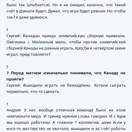
было так (улыбается). Но я не ожидал, конечно, что такой
счёт в финале будет. Думал, что игра будет равная. Но чтобы
так? я даже удивился.
t
Сергей: Канадцы правда олимпийскую сборную привезли.
Овечкина с Малкиным мало, чтобы против олимпийской
сборной Канады на равных играть. Кросби в четвёртом звене
играл, представляете?
t
? Перед матчем изначально понимали, что Канаду не
пройти?
Сергей: Выходили играть не безнадёжно. Хотели сыграть
нормально, что-то сделать.
t
Андрей: У нас вообще отличная команда была на этом
чемпионате мира. И тренер нужные слова говорил. И с Буре
мы хорошо работали. А главное ? коллектив, даже если у
кого-то мастерства не хватало, выходили и за счёт работы