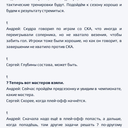
тактические тренировки будут. Подойдём к сезону хорошо и
будем к результату стремиться.
t
Андрей: Скудра говорил по играм со СКА, что иногда и
переигрывали соперника, но не хватало везения, чтобы
забить гол. Игроки тоже были хорошие, но как он говорит, в
завершении не хватило против СКА.
t
Сергей: Глубины состава, может быть.
t
? Теперь вот мастеров взяли.
Андрей: Сейчас пройдём предсезонку и увидим в чемпионате,
какие мастера.
Сергей: Скорее, когда плей-офф начнётся.
t
Андрей: Сначала надо ещё в плей-офф попасть, а дальше,
когда попадёшь, там другие задачи решать ? по-другому