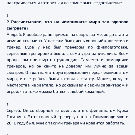
настраиваться и готовиться на самое высшее достижение.
t
? Рассчитывали, что на чемпионате мира так здорово
сыграете?
Андрей: Я вообще рано приехал на сборы, за месяц до старта
чемпионата мира. У нас там был очень хороший коллектив и
тренер. Буре у нас был тренером по физподготовке,
серьёзные тренировки были, с семи утра занимались. Всем
процессом вне льда он руководил. Там есть и помощники
тренеров, но он как-то не доверял им, лично за всеми
смотрел. Он дал нам вторую предсезонку перед чемпионатом
мира, и все ребята были готовы к старту. Может, кому-то
мастерства не хватало, но доказывали своим характером и
игрой, что тоже можем биться с любой командой.
t
Сергей: Он со сборной готовился, а я с финалистом Кубка
Гагарина. Этот главный тренер у нас на Олимпиаде уже в
2010 году был. Мне с такими тренерами нравится работать.