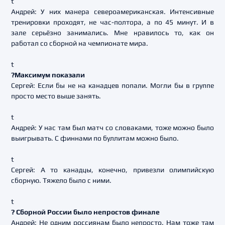
t
Андрей: У них манера североамериканская. Интенсивные
тренировки проходят, не час-полтора, а по 45 минут. И в
зале серьёзно занимались. Мне нравилось то, как он
работал со сборной на чемпионате мира.
t
?Максимум показали
Сергей: Если бы не на канадцев попали. Могли бы в группе
просто место выше занять.
t
Андрей: У нас там был матч со словаками, тоже можно было
выигрывать. С финнами по буллитам можно было.
t
Сергей: А то канадцы, конечно, привезли олимпийскую
сборную. Тяжело было с ними.
t
? Сборной России было непростов финале
Андрей: Не одним россиянам было непросто. Нам тоже там