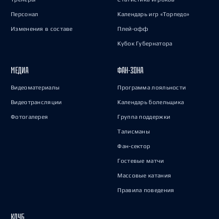
Персонал
Календарь игр «Торпедо»
Изменения в составе
Плей-офф
Кубок Губернатора
МЕДИА
ФАН-ЗОНА
Видеоматериалы
Программа лояльности
Видеотрансляции
Календарь болельщика
Фотогалерея
Группа поддержки
Талисманы
Фан-сектор
Гостевые матчи
Массовые катания
Правила поведения
КЛУБ