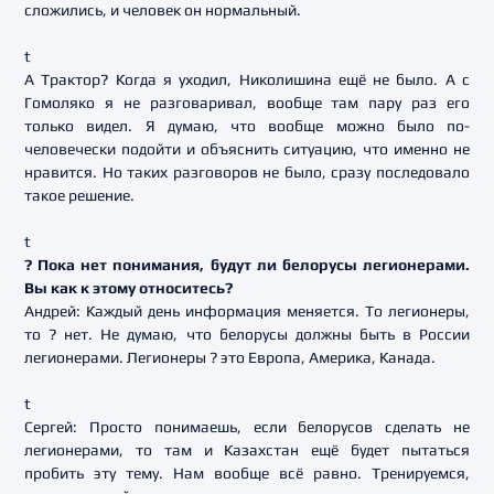
сложились, и человек он нормальный.
t
А Трактор? Когда я уходил, Николишина ещё не было. А с
Гомоляко я не разговаривал, вообще там пару раз его
только видел. Я думаю, что вообще можно было по-
человечески подойти и объяснить ситуацию, что именно не
нравится. Но таких разговоров не было, сразу последовало
такое решение.
t
? Пока нет понимания, будут ли белорусы легионерами.
Вы как к этому относитесь?
Андрей: Каждый день информация меняется. То легионеры,
то ? нет. Не думаю, что белорусы должны быть в России
легионерами. Легионеры ? это Европа, Америка, Канада.
t
Сергей: Просто понимаешь, если белорусов сделать не
легионерами, то там и Казахстан ещё будет пытаться
пробить эту тему. Нам вообще всё равно. Тренируемся,