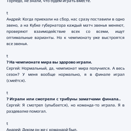
Торпедо, не знали, что будем играть вместе.
t
Андрей: Когда приехали на сбор, нас сразу поставили в одно
звено, а на Кубке губернатора каждый матч звенья меняют,
проверяют взаимодействие всех со всеми, ищут
оптимальные варианты. Но к чемпионату уже выстроятся
все звенья.
t
? На чемпионате мира вы здорово играли.
Сергей: Нормальный, да, чемпионат мира получился. А весь
сезон? У меня вообще нормально, я в финале играл
(смеётся).
t
? Играли или смотрели с трибуны заматчами финала..
Сергей: Я смотрел (улыбается), но команда-то играла. Я в
раздевалке помогал.
t
Андрей: Духом он же с командой был.