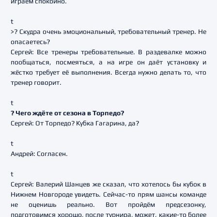
играем спокойно.
t
>? Скудра очень эмоциональный, требовательный тренер. Не
опасаетесь?
Сергей: Все тренеры требовательные. В раздевалке можно
пообщаться, посмеяться, а на игре он даёт установку и
жёстко требует её выполнения. Всегда нужно делать то, что
тренер говорит.
t
? Чего ждёте от сезона в Торпедо?
Сергей: От Торпедо? Кубка Гагарина, да?
t
Андрей: Согласен.
t
Сергей: Валерий Шанцев же сказал, что хотелось бы кубок в
Нижнем Новгороде увидеть. Сейчас-то прям шансы команде
не оценишь реально. Вот пройдём предсезонку,
подготовимся хорошо, после турнира, может, какие-то более