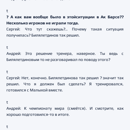
t
? А как вам вообще было в этойситуации в Ак Барсе??
Несколько игроков не играли тогда.
Сергей: Что тут скажешь?.. Почему такая ситуация
получилась? Билялетдинов так решил.
t
Андрей: Это решение тренера, наверное. Ты ведь с
Билялетдиновым то не разговаривал по поводу этого?
t
Сергей: Нет, конечно. Билялетдинова так решил ? значит так
решил. Что я должен был сделать? Я тренировался,
готовился с Малыхой вместе.
t
Андрей: К чемпионату мира (смеётся). И смотрите, как
хорошо подготовился-то в итоге.
t