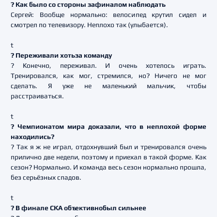
? Как было со стороны зафиналом наблюдать
Сергей: Вообще нормально: велосипед крутил сидел и
смотрел по телевизору. Неплохо так (улыбается).
t
? Переживали хотьза команду
? Конечно, переживал. И очень хотелось играть.
Тренировался, как мог, стремился, но? Ничего не мог
сделать. Я уже не маленький мальчик, чтобы
расстраиваться.
t
? Чемпионатом мира доказали, что в неплохой форме
находились?
? Так я ж не играл, отдохнувший был и тренировался очень
прилично две недели, поэтому и приехал в такой форме. Как
сезон? Нормально. И команда весь сезон нормально прошла,
без серьёзных спадов.
t
? В финале СКА объективнобыл сильнее