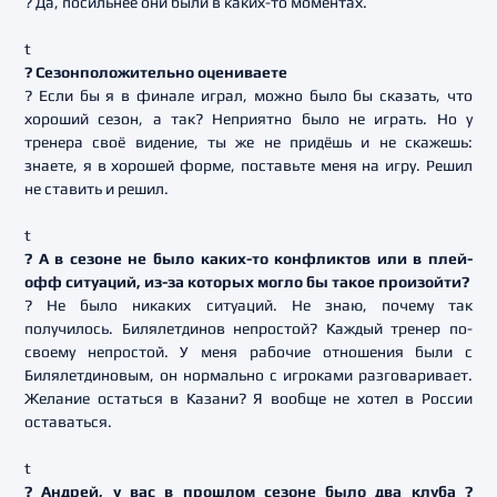
? Да, посильнее они были в каких-то моментах.
t
? Сезонположительно оцениваете
? Если бы я в финале играл, можно было бы сказать, что
хороший сезон, а так? Неприятно было не играть. Но у
тренера своё видение, ты же не придёшь и не скажешь:
знаете, я в хорошей форме, поставьте меня на игру. Решил
не ставить и решил.
t
? А в сезоне не было каких-то конфликтов или в плей-
офф ситуаций, из-за которых могло бы такое произойти?
? Не было никаких ситуаций. Не знаю, почему так
получилось. Билялетдинов непростой? Каждый тренер по-
своему непростой. У меня рабочие отношения были с
Билялетдиновым, он нормально с игроками разговаривает.
Желание остаться в Казани? Я вообще не хотел в России
оставаться.
t
? Андрей, у вас в прошлом сезоне было два клуба ?