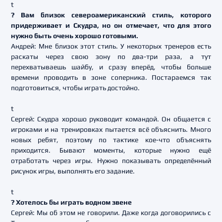
t
? Вам близок североамериканский стиль, которого
придерживает и Скудра, но он отмечает, что для этого
нужно быть очень хорошо готовыми.
Андрей: Мне близок этот стиль. У некоторых тренеров есть
раскаты через свою зону по два-три раза, а тут
перехватываешь шайбу, и сразу вперёд, чтобы больше
времени проводить в зоне соперника. Постараемся так
подготовиться, чтобы играть достойно.
t
Сергей: Скудра хорошо руководит командой. Он общается с
игроками и на тренировках пытается всё объяснить. Много
новых ребят, поэтому по тактике кое-что объяснять
приходится. Бывают моменты, которые нужно ещё
отработать через игры. Нужно показывать определённый
рисунок игры, выполнять его задание.
t
? Хотелось бы играть водном звене
Сергей: Мы об этом не говорили. Даже когда договорились с