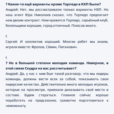
? Какие-то ещё варианты кроме Торпедо в КХЛ были?
Андрей: Нет, мы рассматривали только варианты НХЛ. Но
наш агент Юра Николаев сказал, что Торпедо предлагает
нам двоим контракт. Нам нравится Торпедо, серьёзный клуб,
болельщики хорошие, город отличный. Плюсов много.
t
Сергей: И коллектив хороший. Многих ребят мы знаем,
играли вместе: Фролов, Сёмин, Пиганович.
t
? Но в большей степени молодая команда. Наверное, в
этой связи Скудра на вас рассчитывает?
Андрей: Да, у нас с ним был такой разговор, что мы лидеры
команды, должны вести всех за собой, показывать свои
лидерские качества. Действительно много молодых игроков,
которые на просмотре, приехали доказывать своё место в
составе. Будем стараться. Главное сейчас хорошо
поработать на предсезонке, грамотно подготовиться к
чемпионату.