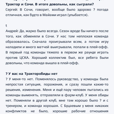
Трактор и Сочи. В итоге довольны, как сыграли?
Сергей: В Сочи, говорит, вообще было здорово ? погода
отличная, как будто в Майами играл (улыбается).
t
Андрей: Да, жарко было всегда. Сезон вроде бы ничего после
того, как обменяли в Сочи. У нас там неплохая команда
образовалась. Сначала проигрывали всем, а потом игру
наладили и много матчей выигрывали, попали в плей-офф.
В первый год команды тяжело в первом же раунде играть
против ЦСКА. Хороший коллектив был, все ребята были
довольны, что команда вышла в плей-офф.
? У вас на Тракторобиды нет
? У меня-то нет. Поменялось руководство, у команды была
непростая ситуация, поражения, и сразу пошли какие-то
решения, изменения. Меня и ещё пару человек пытались из
команды выменять, отправляли в фарм-клуб. У меня обиды
нет. Поменяли в другой клуб, мне там хорошо было ? и с
тренером, и команда хорошая. С Буцаевым у меня никаких
конфликтов не было, хорошие рабочие отношения