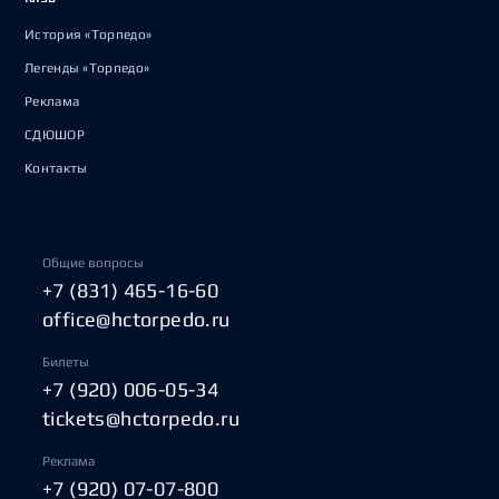
История «Торпедо»
Легенды «Торпедо»
Реклама
СДЮШОР
Контакты
Общие вопросы
+7 (831) 465-16-60
office@hctorpedo.ru
Билеты
+7 (920) 006-05-34
tickets@hctorpedo.ru
Реклама
+7 (920) 07-07-800