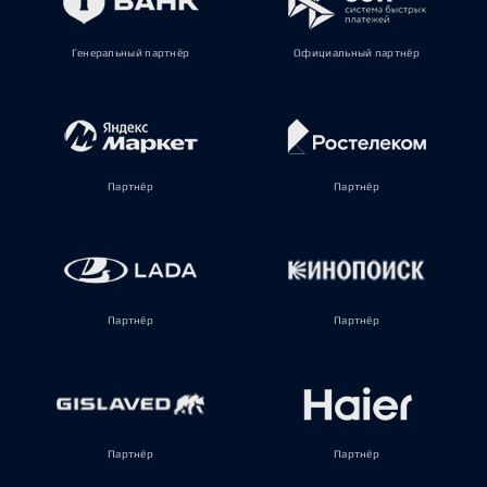
Генеральный партнёр
Официальный партнёр
Партнёр
Партнёр
Партнёр
Партнёр
Партнёр
Партнёр