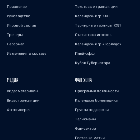
Правление
Текстовые трансляции
Руководство
Календарь игр КХЛ
Игровой состав
Турнирные таблицы КХЛ
Тренеры
Статистика игроков
Персонал
Календарь игр «Торпедо»
Изменения в составе
Плей-офф
Кубок Губернатора
МЕДИА
ФАН-ЗОНА
Видеоматериалы
Программа лояльности
Видеотрансляции
Календарь болельщика
Фотогалерея
Группа поддержки
Талисманы
Фан-сектор
Гостевые матчи