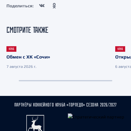
Поделиться:
СМОТРИТЕ ТАКЖЕ
КЛУБ
КЛУБ
Обмен с ХК «Сочи»
Откры
7 августа 2026 г.
6 августа
ПАРТНЁРЫ ХОККЕЙНОГО КЛУБА «ТОРПЕДО» СЕЗОНА 2026/2027