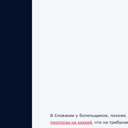
В Словакии у болельщиков, похоже,
прогнозы на хоккей
, что на трибун