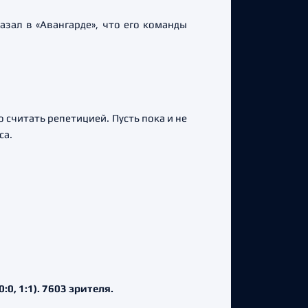
азал в «Авангарде», что его команды
считать репетицией. Пусть пока и не
са.
:0, 1:1). 7603 зрителя.