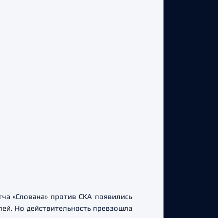
тча «Слована» против СКА появились
елей. Но действительность превзошла