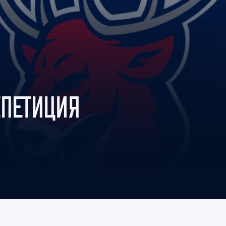
Амур
Барыс
Салават Юлаев
Сибирь
ЕПЕТИЦИЯ