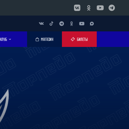
КЛУБ
МАГАЗИН
БИЛЕТЫ