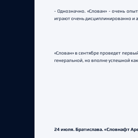
- Однозначно. «Слован» - очень опы
играют очень дисциплинированно и а
«Слован» в сентябре проведет первы
генеральной, но вполне успешной как 
24 июля. Братислава. «Словнафт Арена