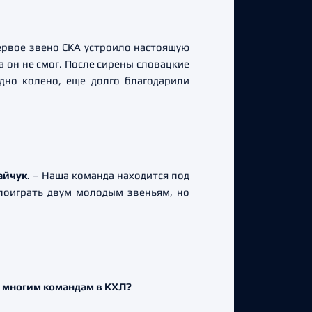
первое звено СКА устроило настоящую
а он не смог. После сирены словацкие
дно колено, еще долго благодарили
айчук
. – Наша команда находится под
 поиграть двум молодым звеньям, но
ви многим командам в КХЛ?