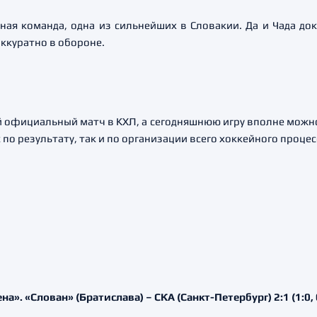
тная команда, одна из сильнейших в Словакии. Да и Чада док
ккуратно в обороне.
й официальный матч в КХЛ, а сегодняшнюю игру вполне можно 
по результату, так и по организации всего хоккейного процес
». «Слован» (Братислава) – СКА (Санкт-Петербург) 2:1 (1:0, 0