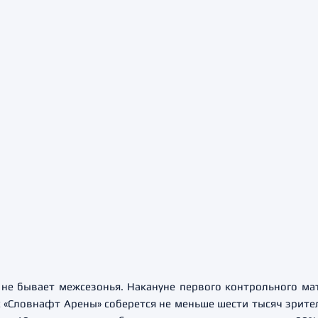
 не бывает межсезонья. Накануне первого контрольного ма
ах «Словнафт Арены» соберется не меньше шести тысяч зрит