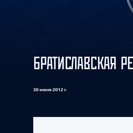
Локомотив
Северсталь
ЦСКА
Шанхайские Драконы
БРАТИСЛАВСКАЯ Р
30 июня 2012 г.