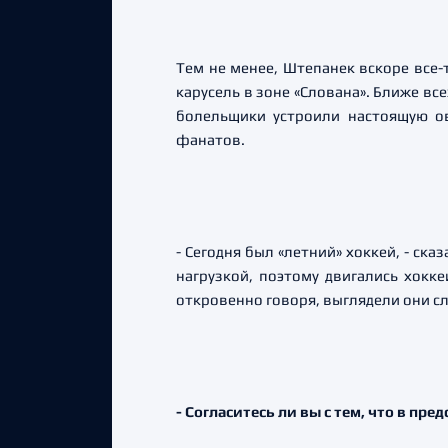
Тем не менее, Штепанек вскоре все-
карусель в зоне «Слована». Ближе вс
болельщики устроили настоящую ов
фанатов.
- Сегодня был «летний» хоккей, - ск
нагрузкой, поэтому двигались хокк
откровенно говоря, выглядели они с
- Согласитесь ли вы с тем, что в пр