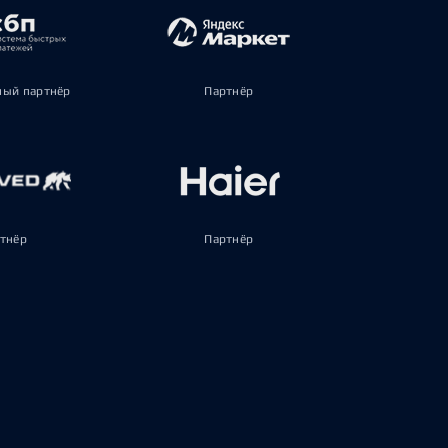
ый партнёр
Партнёр
тнёр
Партнёр