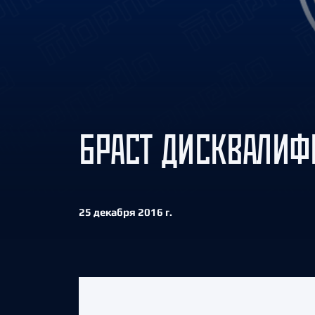
Локомотив
Северсталь
ЦСКА
Шанхайские Драконы
БРАСТ ДИСКВАЛИФ
25 декабря 2016 г.