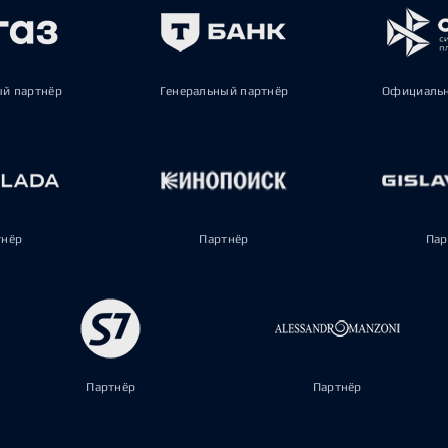
ый партнёр
Генеральный партнёр
Официальн
тнёр
Партнёр
Пар
Партнёр
Партнёр