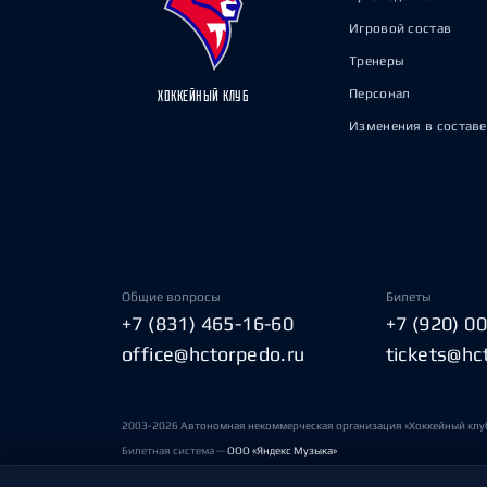
Игровой состав
Тренеры
Персонал
ХОККЕЙНЫЙ КЛУБ
Изменения в составе
Общие вопросы
Билеты
+7 (831) 465-16-60
+7 (920) 0
office@hctorpedo.ru
tickets@hc
2003-2026 Автономная некоммерческая организация «Хоккейный клу
Билетная система —
ООО «Яндекс Музыка»
Условия пользования сайтами ХК «Торпедо»