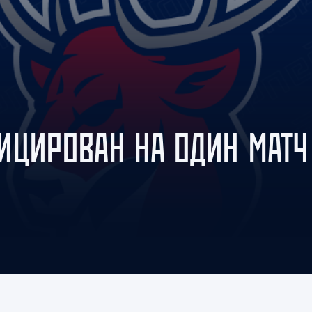
Амур
Барыс
Салават Юлаев
Сибирь
ИЦИРОВАН НА ОДИН МАТЧ