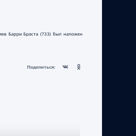
яев Барри Браста (?33) был наложен
Поделиться: