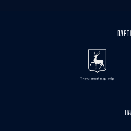
ПАРТ
Титульный партнёр
ПА