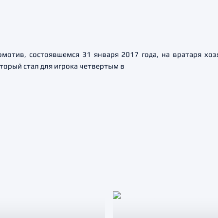
омотив, состоявшемся 31 января 2017 года, на вратаря хоз
торый стал для игрока четвертым в