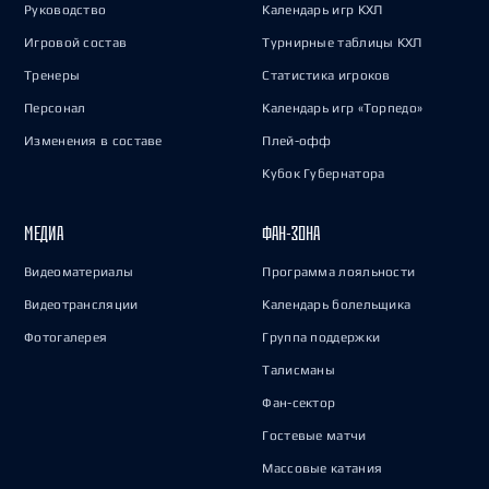
Руководство
Календарь игр КХЛ
Игровой состав
Турнирные таблицы КХЛ
Тренеры
Статистика игроков
Персонал
Календарь игр «Торпедо»
Изменения в составе
Плей-офф
Кубок Губернатора
МЕДИА
ФАН-ЗОНА
Видеоматериалы
Программа лояльности
Видеотрансляции
Календарь болельщика
Фотогалерея
Группа поддержки
Талисманы
Фан-сектор
Гостевые матчи
Массовые катания