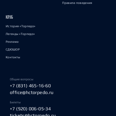
Правила поведения
КЛУБ
История «Торпедо»
Легенды «Торпедо»
Реклама
СДЮШОР
Контакты
Общие вопросы
+7 (831) 465-16-60
office@hctorpedo.ru
Билеты
+7 (920) 006-05-34
tickets@hctorpedo.ru