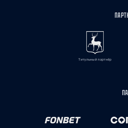
ПАРТ
Титульный партнёр
ПА