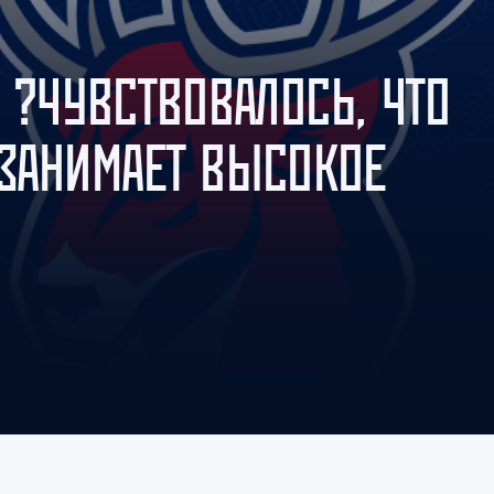
Амур
Барыс
 ?ЧУВСТВОВАЛОСЬ, ЧТО
Салават Юлаев
Сибирь
ЗАНИМАЕТ ВЫСОКОЕ