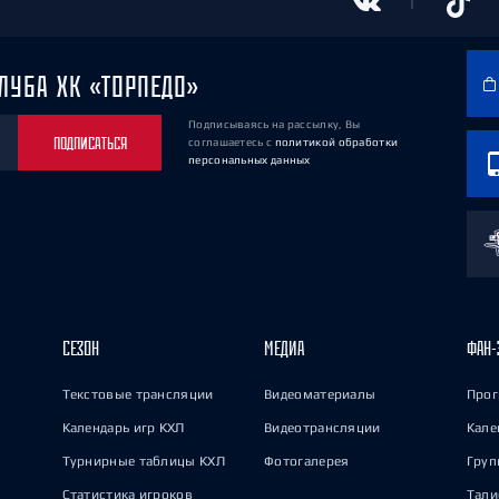
ЛУБА ХК «ТОРПЕДО»
Подписываясь на рассылку, Вы
ПОДПИСАТЬСЯ
соглашаетесь
с
политикой обработки
персональных данных
СЕЗОН
МЕДИА
ФАН-
Текстовые трансляции
Видеоматериалы
Прог
Календарь игр КХЛ
Видеотрансляции
Кале
Турнирные таблицы КХЛ
Фотогалерея
Груп
Статистика игроков
Тал