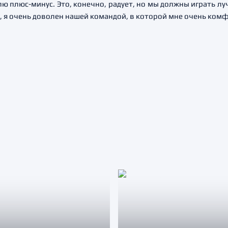
елю плюс-минус. Это, конечно, радует, но мы должны играть л
, я очень доволен нашей командой, в которой мне очень ком