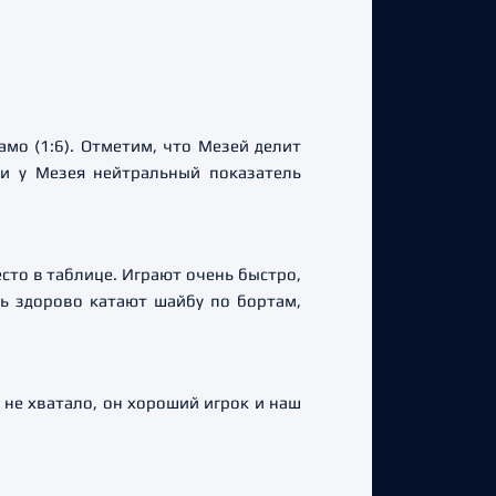
о (1:6). Отметим, что Мезей делит
и у Мезея нейтральный показатель
сто в таблице. Играют очень быстро,
ь здорово катают шайбу по бортам,
 не хватало, он хороший игрок и наш