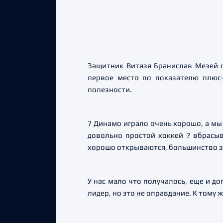
Защитник Витязя Бранислав Мезей 
первое место по показателю плюс
полезности.
? Динамо играло очень хорошо, а мы
довольно простой хоккей ? вбрасы
хорошо открываются, большинство з
У нас мало что получалось, еще и д
лидер, но это не оправдание. К тому 