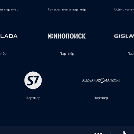
ый партнёр
Генеральный партнёр
Официальн
тнёр
Партнёр
Пар
Партнёр
Партнёр