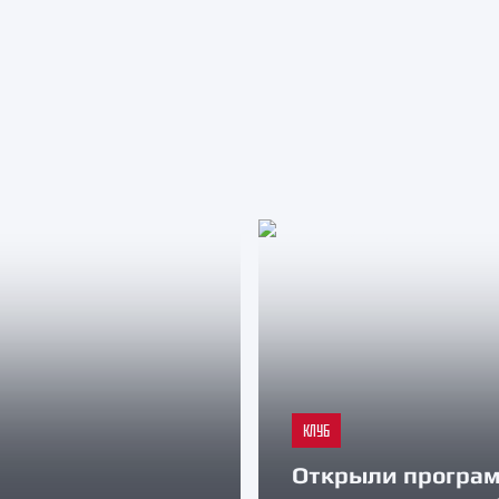
КЛУБ
Открыли програ