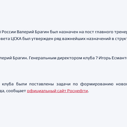
России Валерий Брагин был назначен на пост главного трене
овета ЦСКА был утвержден ряд важнейших назначений в структ
ерий Брагин. Генеральным директором клуба ? Игорь Есмант
 клуба были поставлены задачи по формированию новог
ода, сообщает
официальный сайт Роснефти
.