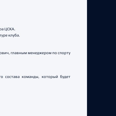
ра ЦСКА.
уре клуба.
ович, главным менеджером по спорту
о состава команды, который будет