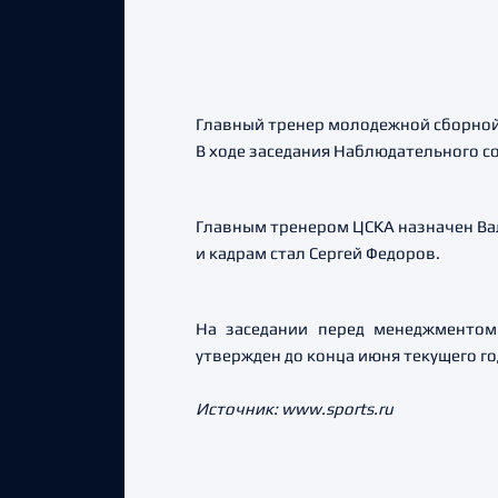
Главный тренер молодежной сборной 
В ходе заседания Наблюдательного с
Главным тренером ЦСКА назначен Вал
и кадрам стал Сергей Федоров.
На заседании перед менеджментом
утвержден до конца июня текущего г
Источник: www.sports.ru