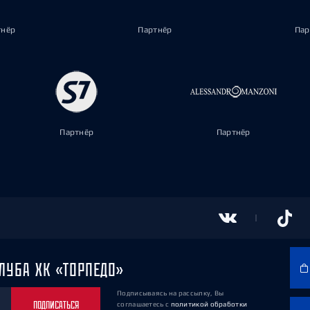
тнёр
Партнёр
Пар
Партнёр
Партнёр
ЛУБА ХК «ТОРПЕДО»
Подписываясь на рассылку, Вы
ПОДПИСАТЬСЯ
соглашаетесь
с
политикой обработки