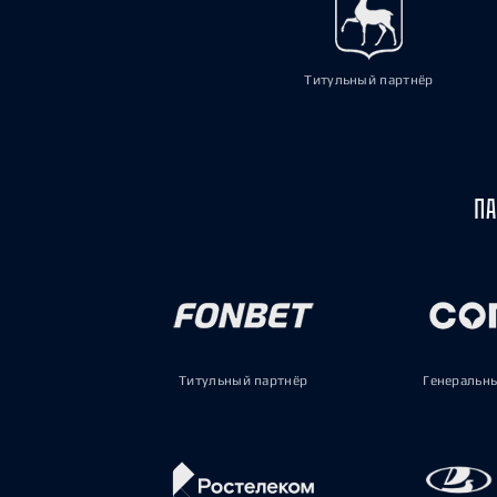
Титульный партнёр
ПА
Титульный партнёр
Генеральн