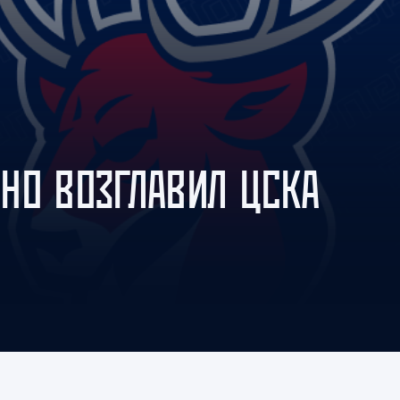
Амур
Барыс
Салават Юлаев
Сибирь
НО ВОЗГЛАВИЛ ЦСКА