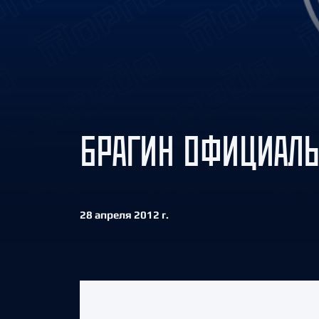
Локомотив
Северсталь
ЦСКА
Шанхайские Драконы
БРАГИН ОФИЦИАЛЬ
28 апреля 2012 г.