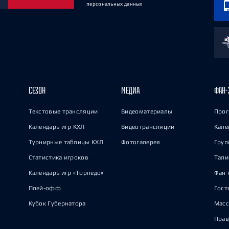
персональных данных
СЕЗОН
МЕДИА
ФАН-
Текстовые трансляции
Видеоматериалы
Прог
Календарь игр КХЛ
Видеотрансляции
Кале
Турнирные таблицы КХЛ
Фотогалерея
Груп
Статистика игроков
Тал
Календарь игр «Торпедо»
Фан-
Плей-офф
Гост
Кубок Губернатора
Масс
Прав