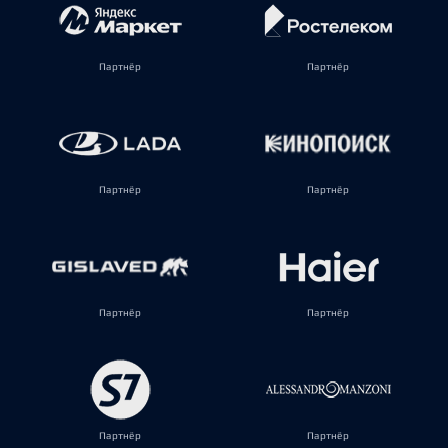
Партнёр
Партнёр
Партнёр
Партнёр
Партнёр
Партнёр
Партнёр
Партнёр