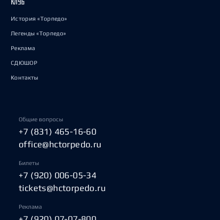
КЛУБ
История «Торпедо»
Легенды «Торпедо»
Реклама
СДЮШОР
Контакты
Общие вопросы
+7 (831) 465-16-60
office@hctorpedo.ru
Билеты
+7 (920) 006-05-34
tickets@hctorpedo.ru
Реклама
+7 (920) 07-07-800