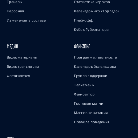
Тренеры
Статистика игроков
Персонал
Календарь игр «Торпедо»
Изменения в составе
Плей-офф
Кубок Губернатора
МЕДИА
ФАН-ЗОНА
Видеоматериалы
Программа лояльности
Видеотрансляции
Календарь болельщика
Фотогалерея
Группа поддержки
Талисманы
Фан-сектор
Гостевые матчи
Массовые катания
Правила поведения