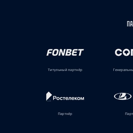
ПА
Титульный партнёр
Генеральн
Партнёр
Пар