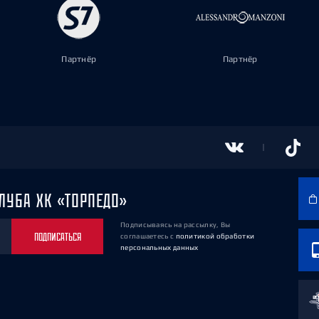
Партнёр
Партнёр
ЛУБА ХК «ТОРПЕДО»
Подписываясь на рассылку, Вы
ПОДПИСАТЬСЯ
соглашаетесь
с
политикой обработки
персональных данных