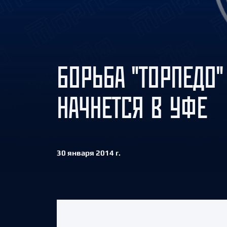
Локомотив
Северсталь
ЦСКА
Шанхайские Драконы
БОРЬБА "ТОРПЕДО"
НАЧНЕТСЯ В УФЕ
30 января 2014 г.