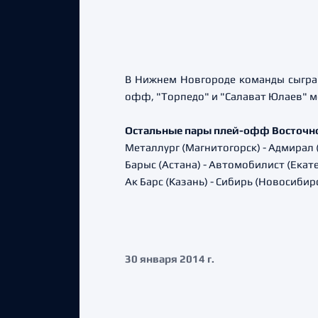
В Нижнем Новгороде команды сыграю
офф, "Торпедо" и "Салават Юлаев" мо
Остальные пары плей-офф Восточн
Металлург (Магнитогорск) - Адмирал 
Барыс (Астана) - Автомобилист (Екат
Ак Барс (Казань) - Сибирь (Новосибир
30 января 2014 г.