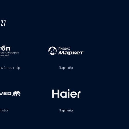
027
ый партнёр
Партнёр
тнёр
Партнёр