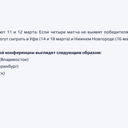
т 11 и 12 марта. Если четыре матча не выявят победителя 
гут сыграть в Уфе (14 и 18 марта) и Нижнем Новгороде (16 ма
ой конференции выглядят следующим образом:
(Владивосток)
еринбург)
ск)