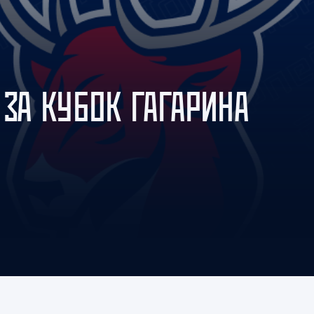
Амур
Барыс
Салават Юлаев
Сибирь
 ЗА КУБОК ГАГАРИНА