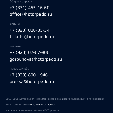
Общие вопросы
+7 (831) 465-16-60
office@hctorpedo.ru
Билеты
+7 (920) 006-05-34
tickets@hctorpedo.ru
Реклама
+7 (920) 07-07-800
gorbunova@hctorpedo.ru
Пресс-служба
+7 (930) 800-1946
pressa@hctorpedo.ru
2003-2026 Автономная некоммерческая организация «Хоккейный клуб «Торпедо»
Билетная система —
ООО «Яндекс Музыка»
Условия пользования сайтами ХК «Торпедо»