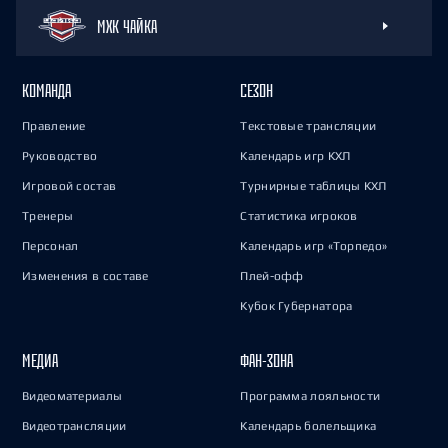
МХК ЧАЙКА
КОМАНДА
СЕЗОН
Правление
Текстовые трансляции
Руководство
Календарь игр КХЛ
Игровой состав
Турнирные таблицы КХЛ
Тренеры
Статистика игроков
Персонал
Календарь игр «Торпедо»
Изменения в составе
Плей-офф
Кубок Губернатора
МЕДИА
ФАН-ЗОНА
Видеоматериалы
Программа лояльности
Видеотрансляции
Календарь болельщика