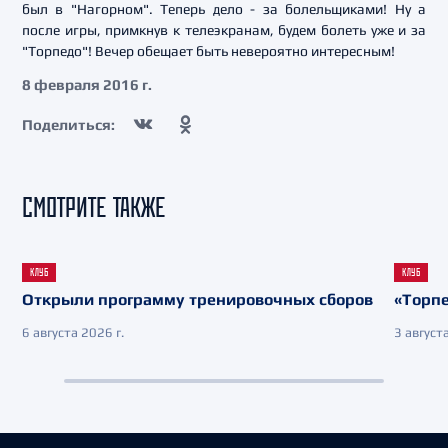
был в "Нагорном". Теперь дело - за болельщиками! Ну а
после игры, примкнув к телеэкранам, будем болеть уже и за
"Торпедо"! Вечер обещает быть невероятно интересным!
8 февраля 2016 г.
Поделиться:
СМОТРИТЕ ТАКЖЕ
КЛУБ
КЛУБ
Открыли программу тренировочных сборов
«Торпе
6 августа 2026 г.
3 августа