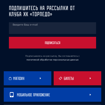
ПОДПИШИТЕСЬ НА РАССЫЛКИ ОТ
КЛУБА ХК «ТОРПЕДО»
Введите Ваш e-mail
ПОДПИСАТЬСЯ
Подписываясь на рассылку, Вы соглашаетесь
с
политикой обработки персональных данных
МАГАЗИН
БИЛЕТЫ
МОБИЛЬНОЕ ПРИЛОЖЕНИЕ