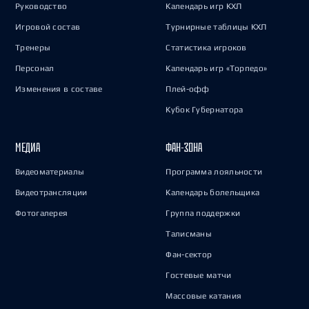
Руководство
Календарь игр КХЛ
Игровой состав
Турнирные таблицы КХЛ
Тренеры
Статистика игроков
Персонал
Календарь игр «Торпедо»
Изменения в составе
Плей-офф
Кубок Губернатора
МЕДИА
ФАН-ЗОНА
Видеоматериалы
Программа лояльности
Видеотрансляции
Календарь болельщика
Фотогалерея
Группа поддержки
Талисманы
Фан-сектор
Гостевые матчи
Массовые катания