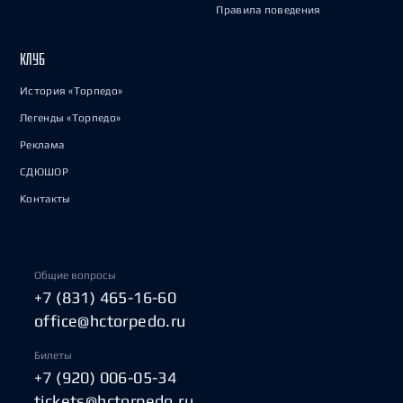
Правила поведения
КЛУБ
История «Торпедо»
Легенды «Торпедо»
Реклама
СДЮШОР
Контакты
Общие вопросы
+7 (831) 465-16-60
office@hctorpedo.ru
Билеты
+7 (920) 006-05-34
tickets@hctorpedo.ru