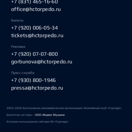
+7 (831) 465-16-60
office@hctorpedo.ru
Билеты
+7 (920) 006-05-34
tickets@hctorpedo.ru
Реклама
+7 (920) 07-07-800
gorbunova@hctorpedo.ru
Пресс-служба
+7 (930) 800-1946
pressa@hctorpedo.ru
2003-2026 Автономная некоммерческая организация «Хоккейный клуб «Торпедо»
Билетная система —
ООО «Яндекс Музыка»
Условия пользования сайтами ХК «Торпедо»