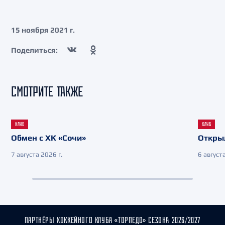
15 ноября 2021 г.
Поделиться:
СМОТРИТЕ ТАКЖЕ
КЛУБ
КЛУБ
Обмен с ХК «Сочи»
Откры
7 августа 2026 г.
6 августа
ПАРТНЁРЫ ХОККЕЙНОГО КЛУБА «ТОРПЕДО» СЕЗОНА 2026/2027