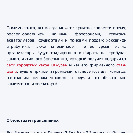
Помимо этого, вы всегда можете приятно провести время,
воспользовавшись нашими фотозонами, услугами
аквагримеров, фудкортами и точками продаж хоккейной
атрибутики. Также напоминаем, что во время матча
организаторы будут традиционно выбирать на трибунах
самого активного болельщика, который получит подарки от
сети городских кафе Самурай
и нашего фирменного
фан-
шопа
. Будьте яркими и громкими, становитесь для команды
настоящим шестым игроком на льду, и это обязательно
заметят наши операторы!
О билетах и трансляциях.
Все билеты на матч Торпедо ? ?Ак Барс? ? проданы. Однако