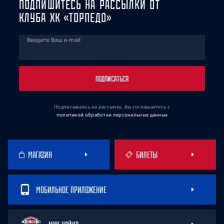
ПОДПИШИТЕСЬ НА РАССЫЛКИ ОТ
КЛУБА ХК «ТОРПЕДО»
Введите Ваш e-mail
ПОДПИСАТЬСЯ
Подписываясь на рассылку, Вы соглашаетесь
с
политикой обработки персональных данных
МАГАЗИН
БИЛЕТЫ
МОБИЛЬНОЕ ПРИЛОЖЕНИЕ