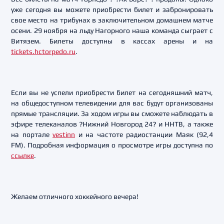
уже сегодня вы можете приобрести билет и забронировать
свое место на трибунах в заключительном домашнем матче
осени. 29 ноября на льду Нагорного наша команда сыграет с
Витязем. Билеты доступны в кассах арены и на
tickets.hctorpedo.ru
.
Если вы не успели приобрести билет на сегодняшний матч,
на общедоступном телевидении для вас будут организованы
прямые трансляции. За ходом игры вы сможете наблюдать в
эфире телеканалов ?Нижний Новгород 24? и ННТВ, а также
на портале
vestinn
и на частоте радиостанции Маяк (92,4
FM). Подробная информация о просмотре игры доступна по
ссылке
.
Желаем отличного хоккейного вечера!