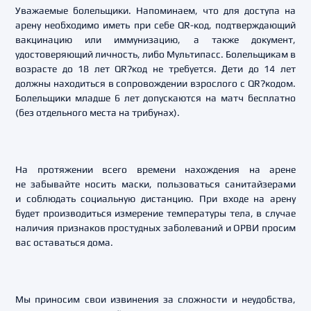
Уважаемые болельщики. Напоминаем, что для доступа на
арену необходимо иметь при себе QR-код, подтверждающий
вакцинацию или иммунизацию, а также документ,
удостоверяющий личность, либо Мультипасс. Болельщикам в
возрасте до 18 лет QR?код не требуется. Дети до 14 лет
должны находиться в сопровождении взрослого с QR?кодом.
Болельщики младше 6 лет допускаются на матч бесплатно
(без отдельного места на трибунах).
На протяжении всего времени нахождения на арене
не забывайте носить маски, пользоваться санитайзерами
и соблюдать социальную дистанцию. При входе на арену
будет производиться измерение температуры тела, в случае
наличия признаков простудных заболеваний и ОРВИ просим
вас оставаться дома.
Мы приносим свои извинения за сложности и неудобства,