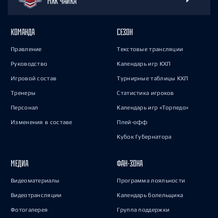
МХК ЧАЙКА
КОМАНДА
СЕЗОН
Правление
Текстовые трансляции
Руководство
Календарь игр КХЛ
Игровой состав
Турнирные таблицы КХЛ
Тренеры
Статистика игроков
Персонал
Календарь игр «Торпедо»
Изменения в составе
Плей-офф
Кубок Губернатора
МЕДИА
ФАН-ЗОНА
Видеоматериалы
Программа лояльности
Видеотрансляции
Календарь болельщика
Фотогалерея
Группа поддержки