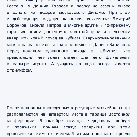
Бостона. А Даниил Тарасов в последние сезоны вырос
в одного из лидеров московского Динамо. При этом
и действующие ведущие казанские хоккеисты: Дмитрий
Воронков, Кирилл Петров и многие другие ? по-прежнему
горят желанием достигнуть заветной цели и с успехом
завершить новый поход за Кубком. Сверхмотивированным
можно назвать сезон и для опытнейшего Даниса Зарипова.
Перед началом турнирного похода он объявил, что
предстоящий чемпионат станет для него финальным
в карьере игрока. А уходить со льда всегда хочется
с триумфом.
После половины проведенных в регулярке матчей казанцы
располагаются на четвертом месте в таблице Восточной
конференции. В октябре команда чередовала победы
и поражения, причем статус соперника при этом
практически не имел значения. Для нижегородского Торпедо