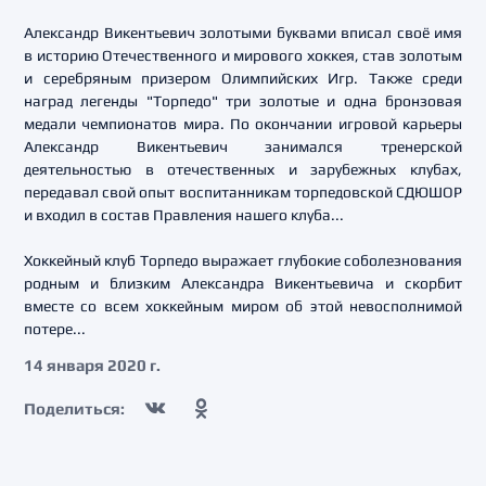
Александр Викентьевич золотыми буквами вписал своё имя
в историю Отечественного и мирового хоккея, став золотым
и серебряным призером Олимпийских Игр. Также среди
наград легенды "Торпедо" три золотые и одна бронзовая
медали чемпионатов мира. По окончании игровой карьеры
Александр Викентьевич занимался тренерской
деятельностью в отечественных и зарубежных клубах,
передавал свой опыт воспитанникам торпедовской СДЮШОР
и входил в состав Правления нашего клуба...
Хоккейный клуб Торпедо выражает глубокие соболезнования
родным и близким Александра Викентьевича и скорбит
вместе со всем хоккейным миром об этой невосполнимой
потере...
14 января 2020 г.
Поделиться: