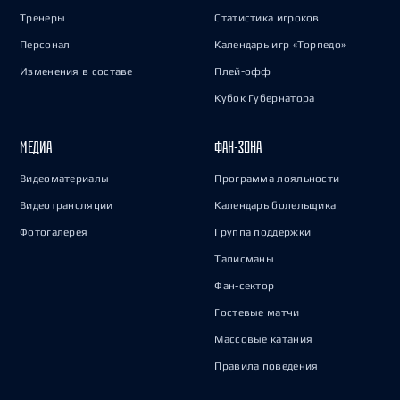
Тренеры
Статистика игроков
Персонал
Календарь игр «Торпедо»
Изменения в составе
Плей-офф
Кубок Губернатора
МЕДИА
ФАН-ЗОНА
Видеоматериалы
Программа лояльности
Видеотрансляции
Календарь болельщика
Фотогалерея
Группа поддержки
Талисманы
Фан-сектор
Гостевые матчи
Массовые катания
Правила поведения