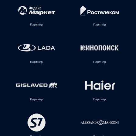
Партнёр
Партнёр
Партнёр
Партнёр
Партнёр
Партнёр