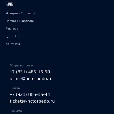
КЛУБ
История «Торпедо»
Легенды «Торпедо»
Реклама
СДЮШОР
Контакты
Общие вопросы
+7 (831) 465-16-60
office@hctorpedo.ru
Билеты
+7 (920) 006-05-34
tickets@hctorpedo.ru
Реклама