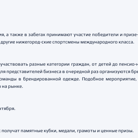
я, а также в забегах принимают участие победители и призе
 другие нижегород-ские спортсмены международного класса.
участвовать разные категории граждан, от детей до пенсио-
 Для представителей бизнеса в очередной раз организуются б
команды в брендированной одежде. Подобное мероприятие, 
 на рынке.
нтября.
получат памятные кубки, медали, грамоты и ценные призы.