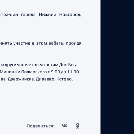
тра-ции города Нижний Новгород,
нять участие в этом забеге, пройдя
 и другим почетным гостям Дня Бега.
инина и Пожарского с 9:00 до 11:00.
ове, Дзержинске, Дивеево, Кстово.
Поделиться: