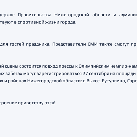
держке Правительства Нижегородской области и админис
твуют в спортивной жизни города.
для гостей праздника. Представители СМИ также смогут при
ной сцены состоится подход прессы к Олимпийским чемпио-нам
 забегах могут зарегистрироваться 27 сентября на площади М
ах и районах Нижегородской области: в Выксе, Бутурлино, Сар
троение приветствуются!