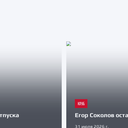
КЛУБ
тпуска
Егор Соколов оста
31 июля 2026 г.