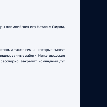
-ры олимпийских игр Наталья Садова,
неров, а также семьи, которые смогут
рендированные забеги. Нижегородские
бесспорно, закрепит командный дух