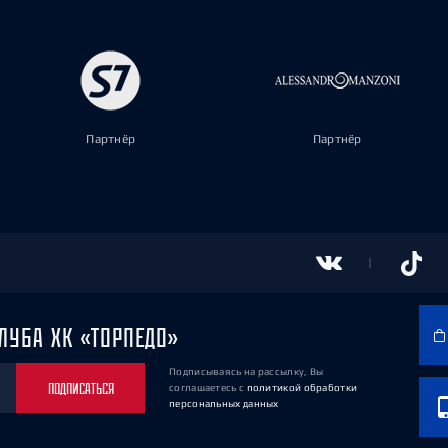
Партнёр
Партнёр
ЛУБА ХК «ТОРПЕДО»
Подписываясь на рассылку, Вы
ПОДПИСАТЬСЯ
соглашаетесь
с
политикой обработки
персональных данных