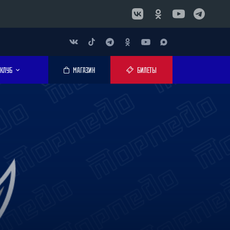
КЛУБ
МАГАЗИН
БИЛЕТЫ