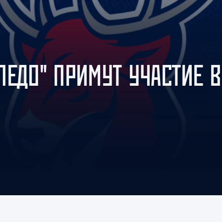
Амур
Барыс
Салават Юлаев
Сибирь
ПЕДО" ПРИМУТ УЧАСТИЕ В