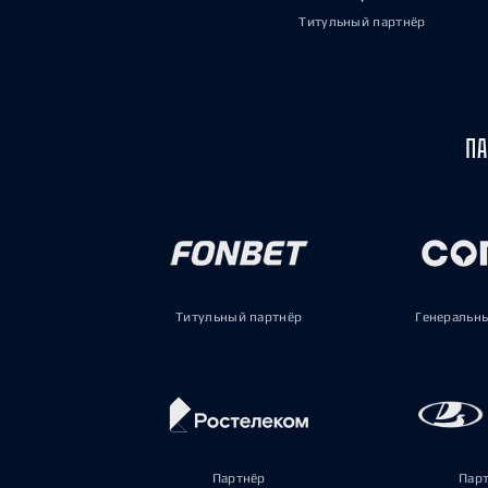
Титульный партнёр
ПА
Титульный партнёр
Генеральн
Партнёр
Пар