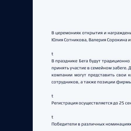
В церемониях открытия и награждени
Юлия Сотникова, Валерия Сорокина и
t
В празднике Бега будут традиционно 
принять участие в семейном забеге.
компании могут представить свои 
сотрудников, а также позиции фирмы
t
Регистрация осуществляется до 25 се
t
Победители в различных номинациях 