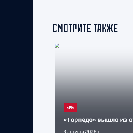
СМОТРИТЕ ТАКЖЕ
КЛУБ
«Торпедо» вышло из о
3 августа 2026 г.