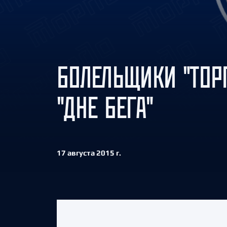
Локомотив
Северсталь
ЦСКА
Шанхайские Драконы
БОЛЕЛЬЩИКИ "ТОР
"ДНЕ БЕГА"
17 августа 2015 г.