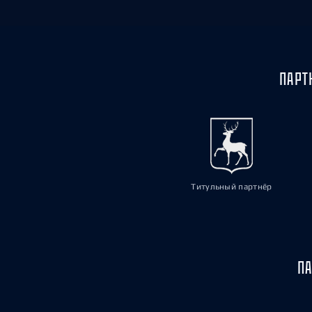
ПАРТ
Титульный партнёр
ПА