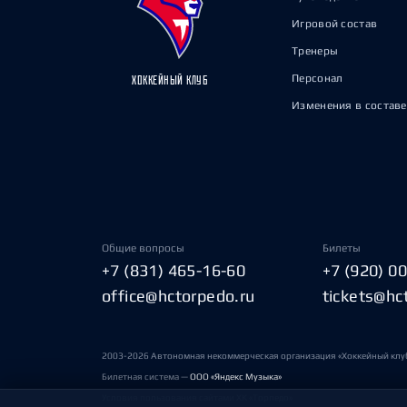
Игровой состав
Тренеры
Персонал
ХОККЕЙНЫЙ КЛУБ
Изменения в составе
Общие вопросы
Билеты
+7 (831) 465-16-60
+7 (920) 0
office@hctorpedo.ru
tickets@hc
2003-2026 Автономная некоммерческая организация «Хоккейный клу
Билетная система —
ООО «Яндекс Музыка»
Условия пользования сайтами ХК «Торпедо»