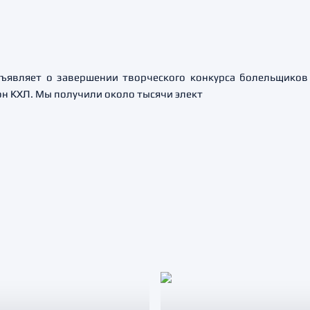
бъявляет о завершении творческого конкурса болельщико
н КХЛ. Мы получили около тысячи элект