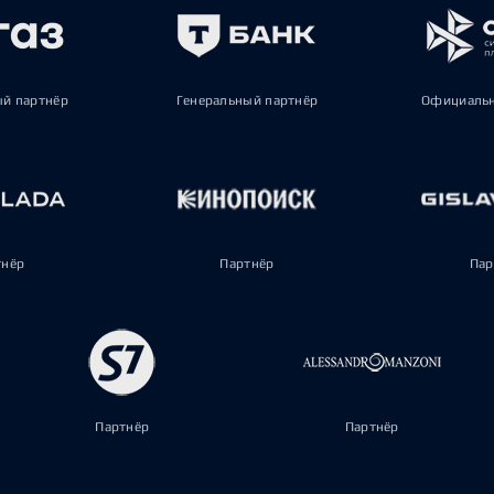
ый партнёр
Генеральный партнёр
Официальн
тнёр
Партнёр
Пар
Партнёр
Партнёр