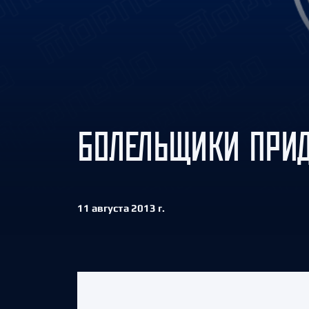
Локомотив
Северсталь
ЦСКА
Шанхайские Драконы
БОЛЕЛЬЩИКИ ПРИД
11 августа 2013 г.