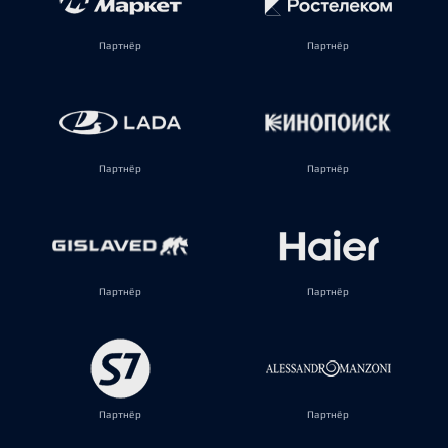
Партнёр
Партнёр
Партнёр
Партнёр
Партнёр
Партнёр
Партнёр
Партнёр