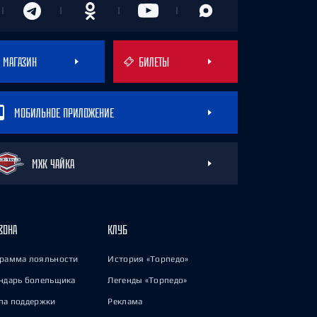
МАГАЗИН
БИЛЕТЫ
МОБИЛЬНОЕ ПРИЛОЖЕНИЕ
МХК ЧАЙКА
ЗОНА
КЛУБ
рамма лояльности
История «Торпедо»
ндарь болельщика
Легенды «Торпедо»
па поддержки
Реклама