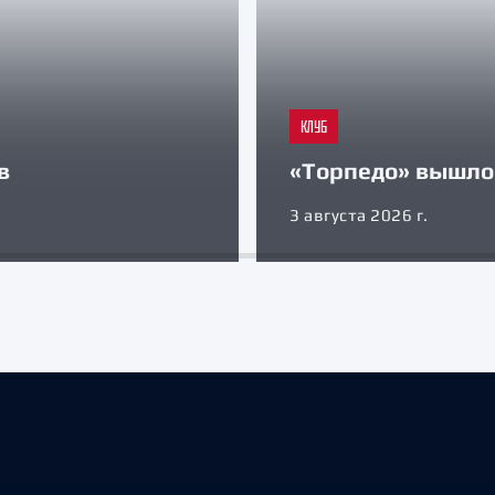
КЛУБ
в
«Торпедо» вышло 
3 августа 2026 г.