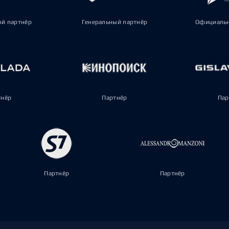
ый партнёр
Генеральный партнёр
Официальн
тнёр
Партнёр
Пар
Партнёр
Партнёр