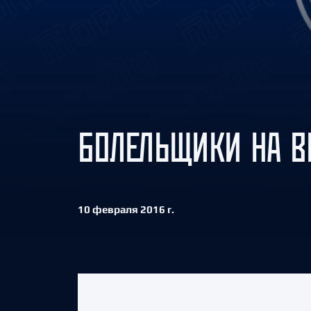
Локомотив
Северсталь
ЦСКА
Шанхайские Драконы
БОЛЕЛЬЩИКИ НА В
10 февраля 2016 г.