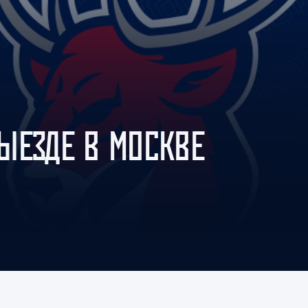
Амур
Барыс
Салават Юлаев
Сибирь
ЫЕЗДЕ В МОСКВЕ