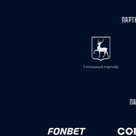
ПАРТ
Титульный партнёр
ПА