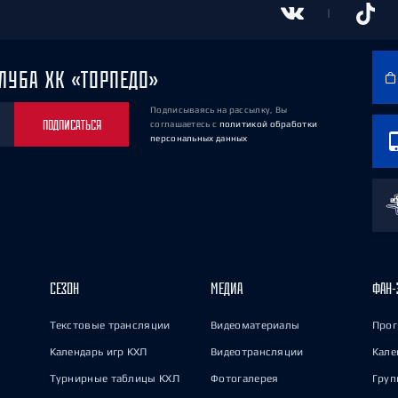
ЛУБА ХК «ТОРПЕДО»
Подписываясь на рассылку, Вы
ПОДПИСАТЬСЯ
соглашаетесь
с
политикой обработки
персональных данных
СЕЗОН
МЕДИА
ФАН-
Текстовые трансляции
Видеоматериалы
Прог
Календарь игр КХЛ
Видеотрансляции
Кале
Турнирные таблицы КХЛ
Фотогалерея
Груп