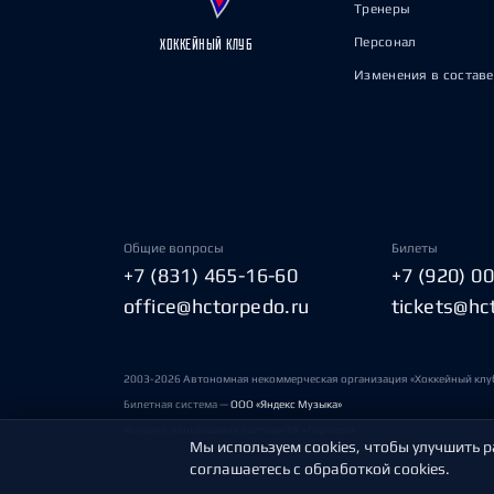
Тренеры
Персонал
ХОККЕЙНЫЙ КЛУБ
Изменения в составе
Общие вопросы
Билеты
+7 (831) 465-16-60
+7 (920) 0
office@hctorpedo.ru
tickets@hc
2003-2026 Автономная некоммерческая организация «Хоккейный клу
Билетная система —
ООО «Яндекс Музыка»
Условия пользования сайтами ХК «Торпедо»
Мы используем cookies, чтобы улучшить р
соглашаетесь с обработкой cookies.