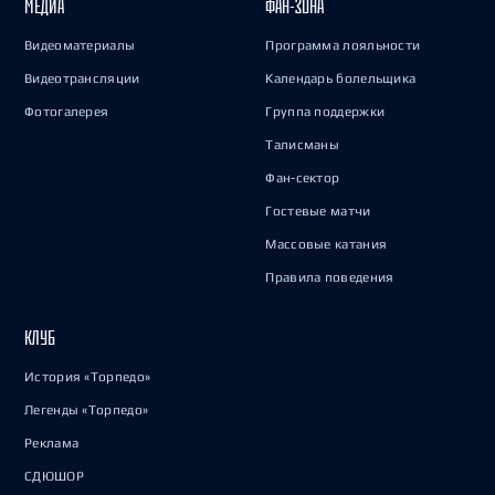
МЕДИА
ФАН-ЗОНА
Видеоматериалы
Программа лояльности
Видеотрансляции
Календарь болельщика
Фотогалерея
Группа поддержки
Талисманы
Фан-сектор
Гостевые матчи
Массовые катания
Правила поведения
КЛУБ
История «Торпедо»
Легенды «Торпедо»
Реклама
СДЮШОР