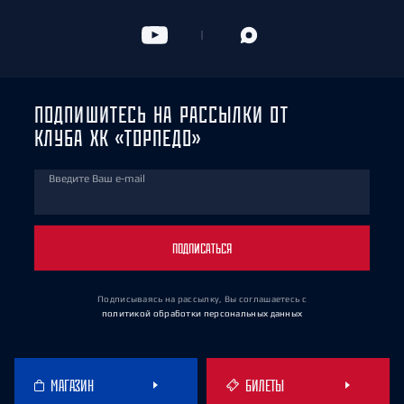
ПОДПИШИТЕСЬ НА РАССЫЛКИ ОТ
КЛУБА ХК «ТОРПЕДО»
Введите Ваш e-mail
ПОДПИСАТЬСЯ
Подписываясь на рассылку, Вы соглашаетесь
с
политикой обработки персональных данных
МАГАЗИН
БИЛЕТЫ