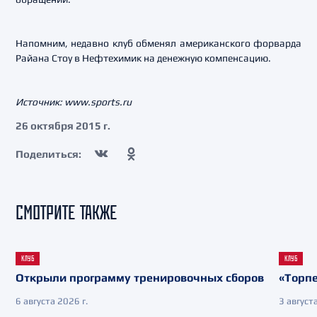
Напомним, недавно клуб обменял американского форварда
Райана Стоу в Нефтехимик на денежную компенсацию.
Источник: www.sports.ru
26 октября 2015 г.
Поделиться:
СМОТРИТЕ ТАКЖЕ
КЛУБ
КЛУБ
Открыли программу тренировочных сборов
«Торпе
6 августа 2026 г.
3 августа