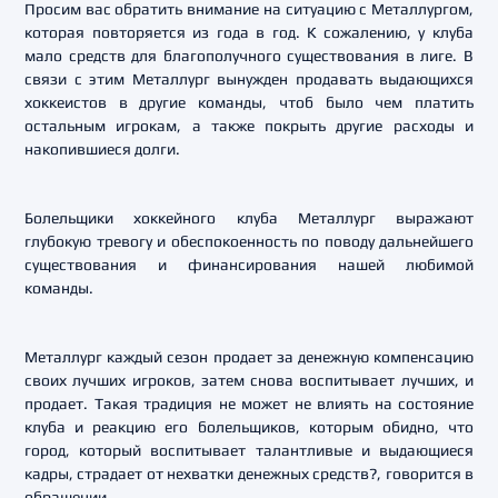
Просим вас обратить внимание на ситуацию с Металлургом,
которая повторяется из года в год. К сожалению, у клуба
мало средств для благополучного существования в лиге. В
связи с этим Металлург вынужден продавать выдающихся
хоккеистов в другие команды, чтоб было чем платить
остальным игрокам, а также покрыть другие расходы и
накопившиеся долги.
Болельщики хоккейного клуба Металлург выражают
глубокую тревогу и обеспокоенность по поводу дальнейшего
существования и финансирования нашей любимой
команды.
Металлург каждый сезон продает за денежную компенсацию
своих лучших игроков, затем снова воспитывает лучших, и
продает. Такая традиция не может не влиять на состояние
клуба и реакцию его болельщиков, которым обидно, что
город, который воспитывает талантливые и выдающиеся
кадры, страдает от нехватки денежных средств?, говорится в
обращении.