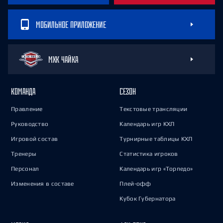
МОБИЛЬНОЕ ПРИЛОЖЕНИЕ
МХК ЧАЙКА
КОМАНДА
СЕЗОН
Правление
Текстовые трансляции
Руководство
Календарь игр КХЛ
Игровой состав
Турнирные таблицы КХЛ
Тренеры
Статистика игроков
Персонал
Календарь игр «Торпедо»
Изменения в составе
Плей-офф
Кубок Губернатора