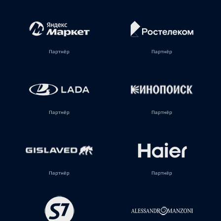
Партнёр
Партнёр
Партнёр
Партнёр
Партнёр
Партнёр