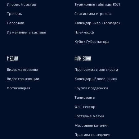
Игровой состав
Турнирные таблицы КХЛ
Тренеры
Статистика игроков
Персонал
Календарь игр «Торпедо»
Изменения в составе
Плей-офф
Кубок Губернатора
МЕДИА
ФАН-ЗОНА
Видеоматериалы
Программа лояльности
Видеотрансляции
Календарь болельщика
Фотогалерея
Группа поддержки
Талисманы
Фан-сектор
Гостевые матчи
Массовые катания
Правила поведения