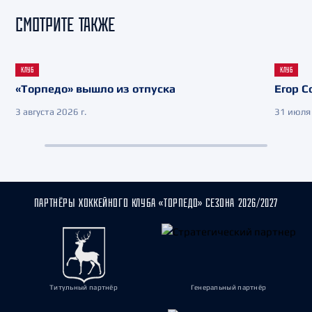
СМОТРИТЕ ТАКЖЕ
КЛУБ
КЛУБ
«Торпедо» вышло из отпуска
Егор С
3 августа 2026 г.
31 июля 
ПАРТНЁРЫ ХОККЕЙНОГО КЛУБА «ТОРПЕДО» СЕЗОНА 2026/2027
Титульный партнёр
Генеральный партнёр