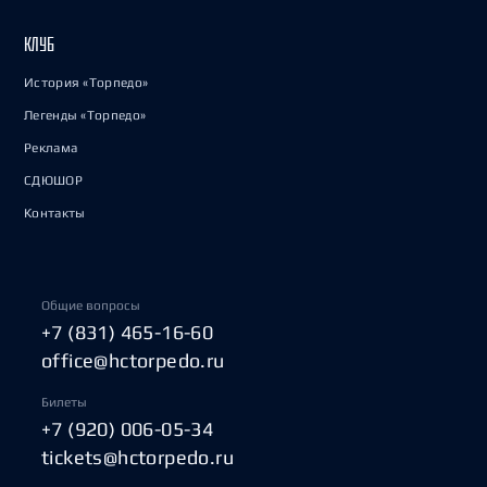
КЛУБ
История «Торпедо»
Легенды «Торпедо»
Реклама
СДЮШОР
Контакты
Общие вопросы
+7 (831) 465-16-60
office@hctorpedo.ru
Билеты
+7 (920) 006-05-34
tickets@hctorpedo.ru