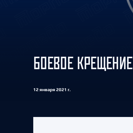
Локомотив
Северсталь
ЦСКА
Шанхайские Драконы
БОЕВОЕ КРЕЩЕНИЕ
12 января 2021 г.