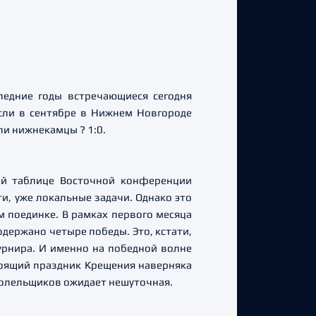
едние годы встречающиеся сегодня
сли в сентябре в Нижнем Новгороде
ли нижнекамцы ? 1:0.
ной таблице Восточной конференции
и, уже локальные задачи. Однако это
м поединке. В рамках первого месяца
держано четыре победы. Это, кстати,
урнира. И именно на победной волне
тоящий праздник Крещения наверняка
 болельщиков ожидает нешуточная.