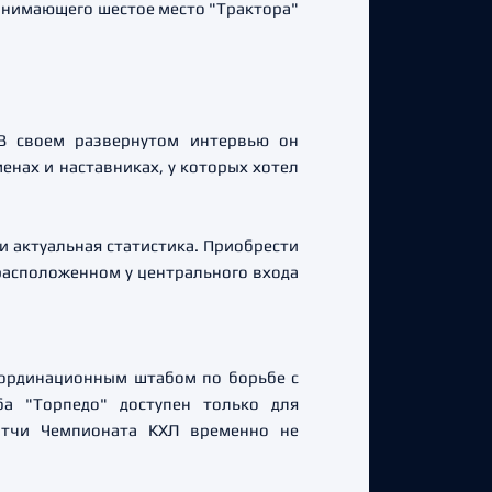
 занимающего шестое место "Трактора"
 В своем развернутом интервью он
менах и наставниках, у которых хотел
и актуальная статистика. Приобрести
расположенном у центрального входа
оординационным штабом по борьбе с
ба "Торпедо" доступен только для
атчи Чемпионата КХЛ временно не