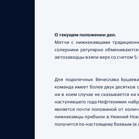
О текущем положении дел.
Матчи с нижнекамцами традиционн
соперники регулярно обмениваются
автозаводцы взяли верх со счетом 5:
Для подопечных Вячеслава Буцаева
команда имеет более двух десятков 
ни в коем случае не сказывается на
наступившего года Нефтехимик набра
является почти половиной от колич
нижнекамцы прибыли в Нижний Новго
получится по-настоящему боевым (в 