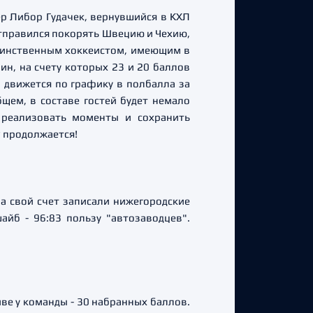
р Либор Гудачек, вернувшийся в КХЛ
отправился покорять Швецию и Чехию,
единственным хоккеистом, имеющим в
н, на счету которых 23 и 20 баллов
 движется по графику в полбалла за
щем, в составе гостей будет немало
, реализовать моменты и сохранить
? продолжается!
а свой счет записали нижегородские
йб - 96:83 пользу "автозаводцев".
е у команды - 30 набранных баллов.