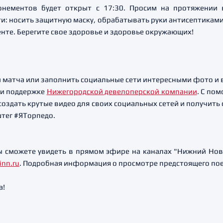
онементов будет открыт с 17:30. Просим на протяжении 
: носить защитную маску, обрабатывать руки антисептиками
енте. Берегите свое здоровье и здоровье окружающих!
 матча или заполнить социальные сети интересными фото и 
ри поддержке
Нижегородской девелоперской компании
. С по
создать крутые видео для своих социальных сетей и получить
штег #ЯТорпедо.
 сможете увидеть в прямом эфире на каналах "Нижний Новг
inn.ru
. Подробная информация о просмотре предстоящего пое
а!