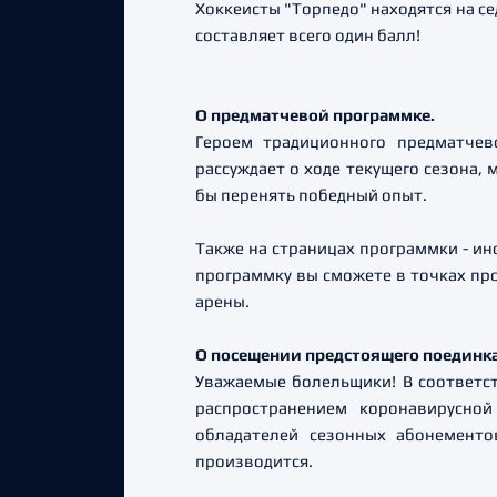
Хоккеисты "Торпедо" находятся на се
составляет всего один балл!
О предматчевой программке.
Героем традиционного предматчев
рассуждает о ходе текущего сезона, 
бы перенять победный опыт.
Также на страницах программки - ин
программку вы сможете в точках пр
арены.
О посещении предстоящего поединк
Уважаемые болельщики! В соответс
распространением коронавирусной
обладателей сезонных абонемент
производится.