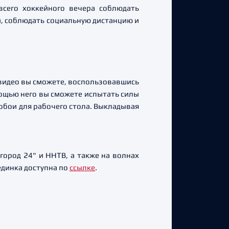
всего хоккейного вечера соблюдать
, соблюдать социальную дистанцию и
видео вы сможете, воспользовавшись
мощью него вы сможете испытать силы
 обои для рабочего стола. Выкладывая
ород 24" и ННТВ, а также на волнах
динка доступна по
ссылке
.