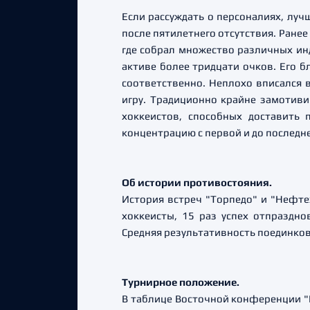
Если рассуждать о персоналиях, лу
после пятилетнего отсутствия. Ране
где собрал множество различных ин
активе более тридцати очков. Его б
соответственно. Неплохо вписался 
игру. Традиционно крайне замотиви
хоккеистов, способных доставить 
концентрацию с первой и до последн
Об истории противостояния.
История встреч "Торпедо" и "Нефте
хоккеисты, 15 раз успех отпраздн
Средняя результативность поединков 
Турнирное положение.
В таблице Восточной конференции "Н