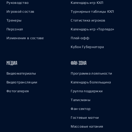
Руководство
Календарь игр КХЛ
Игровой состав
Турнирные таблицы КХЛ
Тренеры
Статистика игроков
Персонал
Календарь игр «Торпедо»
Изменения в составе
Плей-офф
Кубок Губернатора
МЕДИА
ФАН-ЗОНА
Видеоматериалы
Программа лояльности
Видеотрансляции
Календарь болельщика
Фотогалерея
Группа поддержки
Талисманы
Фан-сектор
Гостевые матчи
Массовые катания