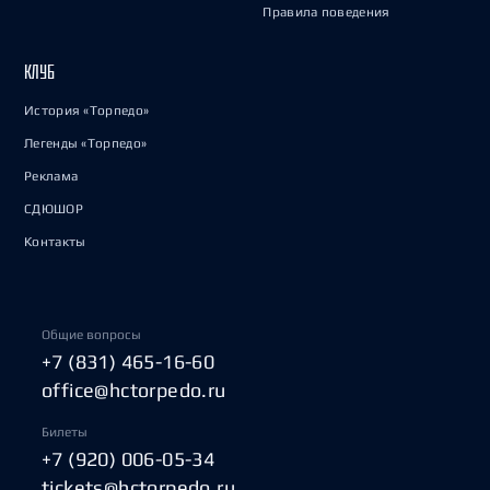
Правила поведения
КЛУБ
История «Торпедо»
Легенды «Торпедо»
Реклама
СДЮШОР
Контакты
Общие вопросы
+7 (831) 465-16-60
office@hctorpedo.ru
Билеты
+7 (920) 006-05-34
tickets@hctorpedo.ru