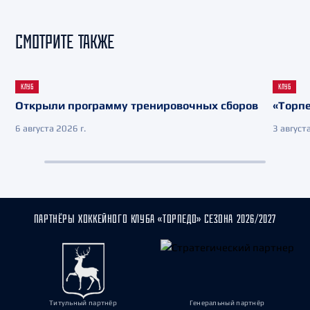
СМОТРИТЕ ТАКЖЕ
КЛУБ
КЛУБ
Открыли программу тренировочных сборов
«Торпе
6 августа 2026 г.
3 августа
ПАРТНЁРЫ ХОККЕЙНОГО КЛУБА «ТОРПЕДО» СЕЗОНА 2026/2027
Титульный партнёр
Генеральный партнёр