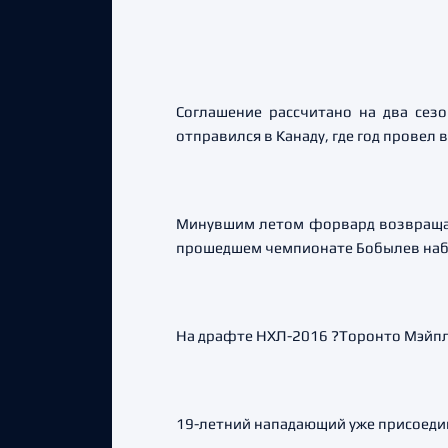
Соглашение рассчитано на два сез
отправился в Канаду, где год провел 
Минувшим летом форвард возвращался
прошедшем чемпионате Бобылев набра
На драфте НХЛ-2016 ?Торонто Мэйп
19-летний нападающий уже присоедин