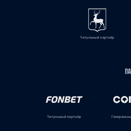
Титульный партнёр
ПА
Титульный партнёр
Генеральн