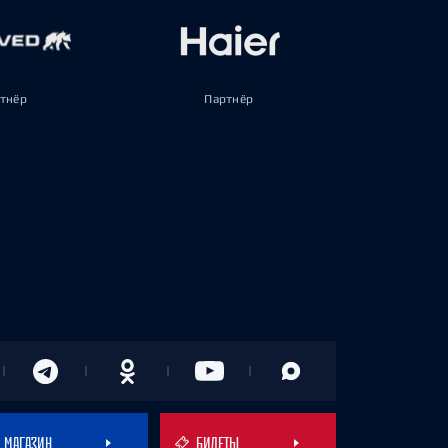
тнёр
Партнёр
МАГАЗИН
БИЛЕТЫ