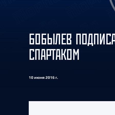
Локомотив
Северсталь
ЦСКА
Шанхайские Драконы
БОБЫЛЕВ ПОДПИСА
СПАРТАКОМ
10 июня 2016 г.