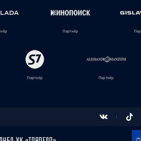
тнёр
Партнёр
Пар
Партнёр
Партнёр
ЛУБА ХК «ТОРПЕДО»