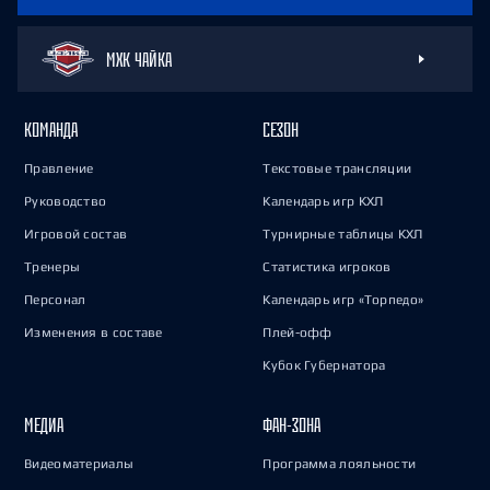
МХК ЧАЙКА
КОМАНДА
СЕЗОН
Правление
Текстовые трансляции
Руководство
Календарь игр КХЛ
Игровой состав
Турнирные таблицы КХЛ
Тренеры
Статистика игроков
Персонал
Календарь игр «Торпедо»
Изменения в составе
Плей-офф
Кубок Губернатора
МЕДИА
ФАН-ЗОНА
Видеоматериалы
Программа лояльности