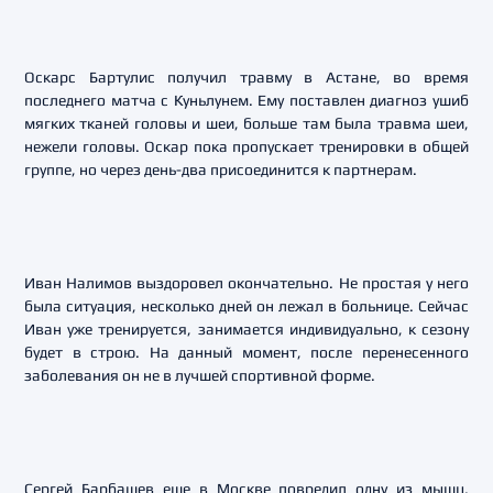
Оскарс Бартулис получил травму в Астане, во время
последнего матча с Куньлунем. Ему поставлен диагноз ушиб
мягких тканей головы и шеи, больше там была травма шеи,
нежели головы. Оскар пока пропускает тренировки в общей
группе, но через день-два присоединится к партнерам.
Иван Налимов выздоровел окончательно. Не простая у него
была ситуация, несколько дней он лежал в больнице. Сейчас
Иван уже тренируется, занимается индивидуально, к сезону
будет в строю. На данный момент, после перенесенного
заболевания он не в лучшей спортивной форме.
Сергей Барбашев еще в Москве повредил одну из мышц,