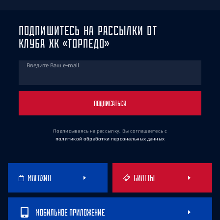
ПОДПИШИТЕСЬ НА РАССЫЛКИ ОТ
КЛУБА ХК «ТОРПЕДО»
Введите Ваш e-mail
ПОДПИСАТЬСЯ
Подписываясь на рассылку, Вы соглашаетесь
с
политикой обработки персональных данных
МАГАЗИН
БИЛЕТЫ
МОБИЛЬНОЕ ПРИЛОЖЕНИЕ