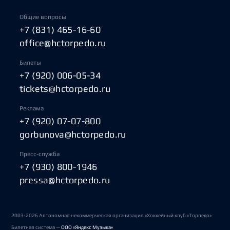
Общие вопросы
+7 (831) 465-16-60
office@hctorpedo.ru
Билеты
+7 (920) 006-05-34
tickets@hctorpedo.ru
Реклама
+7 (920) 07-07-800
gorbunova@hctorpedo.ru
Пресс-служба
+7 (930) 800-1946
pressa@hctorpedo.ru
2003-2026 Автономная некоммерческая организация «Хоккейный клуб «Торпедо»
Билетная система —
ООО «Яндекс Музыка»