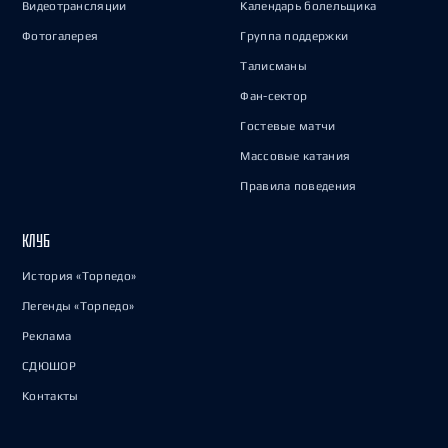
Видеотрансляции
Календарь болельщика
Фотогалерея
Группа поддержки
Талисманы
Фан-сектор
Гостевые матчи
Массовые катания
Правила поведения
КЛУБ
История «Торпедо»
Легенды «Торпедо»
Реклама
СДЮШОР
Контакты