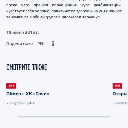
после чего прошел полноценный курс реабилитации,
чувствует себя хорошо, практически здоров и на днях начнет
заниматься в общей группе?, рассказал Харченко.
19 июля 2016 г.
Поделиться:
СМОТРИТЕ ТАКЖЕ
КЛУБ
КЛУБ
Обмен с ХК «Сочи»
Откры
7 августа 2026 г.
6 августа