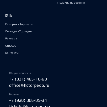
Правила поведения
КЛУБ
История «Торпедо»
Легенды «Торпедо»
Реклама
СДЮШОР
Контакты
Общие вопросы
+7 (831) 465-16-60
office@hctorpedo.ru
Билеты
+7 (920) 006-05-34
tickets@hctorpedo.ru