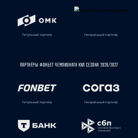
Титульный партнёр
Генеральный партнёр
ПАРТНЁРЫ ФОНБЕТ ЧЕМПИОНАТА КХЛ СЕЗОНА 2026/2027
Титульный партнёр
Генеральный партнёр