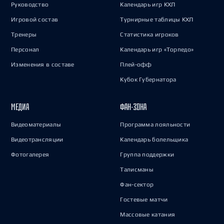
Руководство
Календарь игр КХЛ
Игровой состав
Турнирные таблицы КХЛ
Тренеры
Статистика игроков
Персонал
Календарь игр «Торпедо»
Изменения в составе
Плей-офф
Кубок Губернатора
МЕДИА
ФАН-ЗОНА
Видеоматериалы
Программа лояльности
Видеотрансляции
Календарь болельщика
Фотогалерея
Группа поддержки
Талисманы
Фан-сектор
Гостевые матчи
Массовые катания