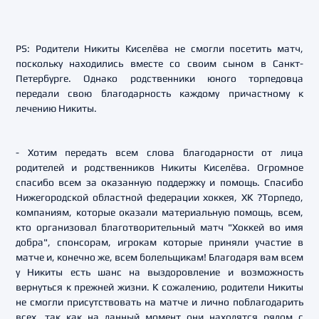
PS: Родители Никиты Киселёва не смогли посетить матч,
поскольку находились вместе со своим сыном в Санкт-
Петербурге. Однако родственники юного торпедовца
передали свою благодарность каждому причастному к
лечению Никиты.
- Хотим передать всем слова благодарности от лица
родителей и родственников Никиты Киселёва. Огромное
спасибо всем за оказанную поддержку и помощь. Спасибо
Нижегородской областной федерации хоккея, ХК ?Торпедо,
компаниям, которые оказали материальную помощь, всем,
кто организовал благотворительный матч "Хоккей во имя
добра", спонсорам, игрокам которые приняли участие в
матче и, конечно же, всем болельщикам! Благодаря вам всем
у Никиты есть шанс на выздоровление и возможность
вернуться к прежней жизни. К сожалению, родители Никиты
не смогли присутствовать на матче и лично поблагодарить
всех, так как на данный момент они находятся рядом с