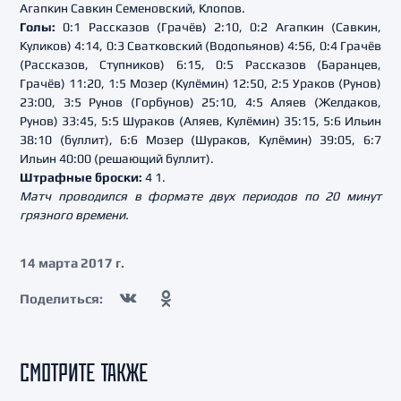
Агапкин Савкин Семеновский, Клопов.
Голы:
0:1 Рассказов (Грачёв) 2:10, 0:2 Агапкин (Савкин,
Куликов) 4:14, 0:3 Сватковский (Водопьянов) 4:56, 0:4 Грачёв
(Рассказов, Ступников) 6:15, 0:5 Рассказов (Баранцев,
Грачёв) 11:20, 1:5 Мозер (Кулёмин) 12:50, 2:5 Ураков (Рунов)
23:00, 3:5 Рунов (Горбунов) 25:10, 4:5 Аляев (Желдаков,
Рунов) 33:45, 5:5 Шураков (Аляев, Кулёмин) 35:15, 5:6 Ильин
38:10 (буллит), 6:6 Мозер (Шураков, Кулёмин) 39:05, 6:7
Ильин 40:00 (решающий буллит).
Штрафные броски:
4 1.
Матч проводился в формате двух периодов по 20 минут
грязного времени.
14 марта 2017 г.
Поделиться:
СМОТРИТЕ ТАКЖЕ