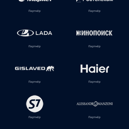
Партнёр
Партнёр
Партнёр
Партнёр
Партнёр
Партнёр
Партнёр
Партнёр