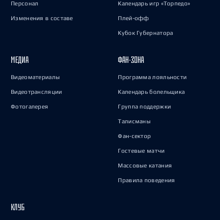
Персонал
Календарь игр «Торпедо»
Изменения в составе
Плей-офф
Кубок Губернатора
МЕДИА
ФАН-ЗОНА
Видеоматериалы
Программа лояльности
Видеотрансляции
Календарь болельщика
Фотогалерея
Группа поддержки
Талисманы
Фан-сектор
Гостевые матчи
Массовые катания
Правила поведения
КЛУБ