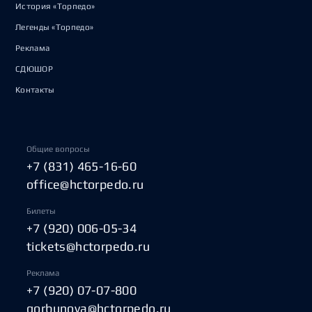
История «Торпедо»
Легенды «Торпедо»
Реклама
СДЮШОР
Контакты
Общие вопросы
+7 (831) 465-16-60
office@hctorpedo.ru
Билеты
+7 (920) 006-05-34
tickets@hctorpedo.ru
Реклама
+7 (920) 07-07-800
gorbunova@hctorpedo.ru