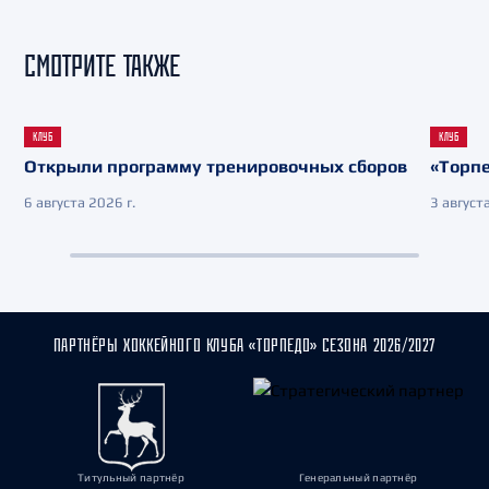
СМОТРИТЕ ТАКЖЕ
КЛУБ
КЛУБ
Открыли программу тренировочных сборов
«Торпе
6 августа 2026 г.
3 августа
ПАРТНЁРЫ ХОККЕЙНОГО КЛУБА «ТОРПЕДО» СЕЗОНА 2026/2027
Титульный партнёр
Генеральный партнёр