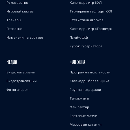
Руководство
Календарь игр КХЛ
Игровой состав
Турнирные таблицы КХЛ
Тренеры
Статистика игроков
Персонал
Календарь игр «Торпедо»
Изменения в составе
Плей-офф
Кубок Губернатора
МЕДИА
ФАН-ЗОНА
Видеоматериалы
Программа лояльности
Видеотрансляции
Календарь болельщика
Фотогалерея
Группа поддержки
Талисманы
Фан-сектор
Гостевые матчи
Массовые катания