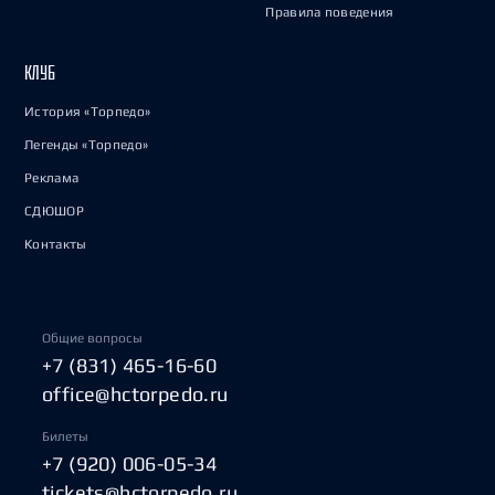
Правила поведения
КЛУБ
История «Торпедо»
Легенды «Торпедо»
Реклама
СДЮШОР
Контакты
Общие вопросы
+7 (831) 465-16-60
office@hctorpedo.ru
Билеты
+7 (920) 006-05-34
tickets@hctorpedo.ru