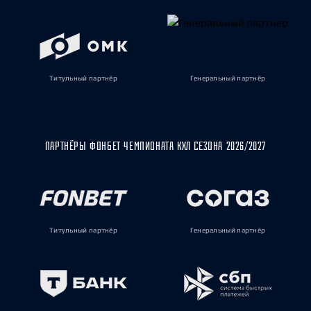
Титульный партнёр
Генеральный партнёр
ПАРТНЁРЫ ФОНБЕТ ЧЕМПИОНАТА КХЛ СЕЗОНА 2026/2027
Титульный партнёр
Генеральный партнёр