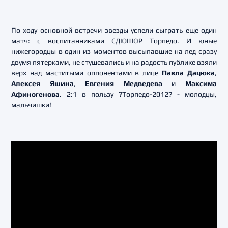
По ходу основной встречи звезды успели сыграть еще один
матч: с воспитанниками СДЮШОР Торпедо. И юные
нижегородцы в один из моментов высыпавшие на лед сразу
двумя пятерками, не стушевались и на радость публике взяли
верх над маститыми оппонентами в лице
Павла Дацюка
,
Алексея Яшина
,
Евгения Медведева
и
Максима
Афиногенова
. 2:1 в пользу ?Торпедо-2012? - молодцы,
мальчишки!