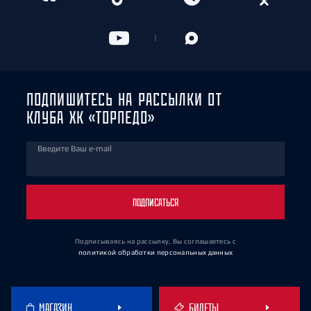
ПОДПИШИТЕСЬ НА РАССЫЛКИ ОТ
КЛУБА ХК «ТОРПЕДО»
Введите Ваш e-mail
ПОДПИСАТЬСЯ
Подписываясь на рассылку, Вы соглашаетесь
с
политикой обработки персональных данных
МАГАЗИН
БИЛЕТЫ