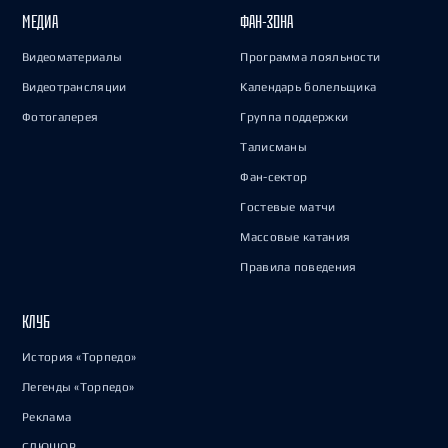
МЕДИА
ФАН-ЗОНА
Видеоматериалы
Программа лояльности
Видеотрансляции
Календарь болельщика
Фотогалерея
Группа поддержки
Талисманы
Фан-сектор
Гостевые матчи
Массовые катания
Правила поведения
КЛУБ
История «Торпедо»
Легенды «Торпедо»
Реклама
СДЮШОР