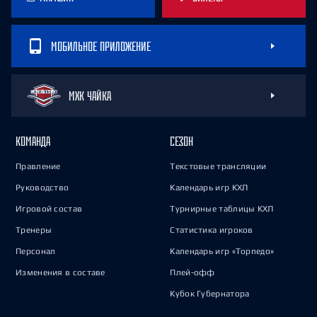
МОБИЛЬНОЕ ПРИЛОЖЕНИЕ
МХК ЧАЙКА
КОМАНДА
СЕЗОН
Правление
Текстовые трансляции
Руководство
Календарь игр КХЛ
Игровой состав
Турнирные таблицы КХЛ
Тренеры
Статистика игроков
Персонал
Календарь игр «Торпедо»
Изменения в составе
Плей-офф
Кубок Губернатора