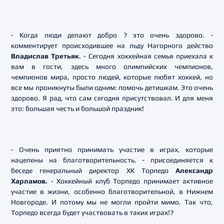
- Когда люди делают добро ? это очень здорово. -
комментирует происходившее на льду Нагорного действо
Владислав Третьяк
. - Сегодня хоккейная семья приехала к
вам в гости, здесь много олимпийских чемпионов,
чемпионов мира, просто людей, которые любят хоккей, но
все мы проникнуты были одним: помочь детишкам. Это очень
здорово. Я рад, что сам сегодня присутствовал. И для меня
это: большая честь и большой праздник!
- Очень приятно принимать участие в играх, которые
нацелены на благотворительность. - присоединяется к
беседе генеральный директор ХК Торпедо
Александр
Харламов.
- Хоккейный клуб Торпедо принимает активное
участие в жизни, особенно благотворительной, в Нижнем
Новгороде. И потому мы не могли пройти мимо. Так что,
Торпедо всегда будет участвовать в таких играх!?