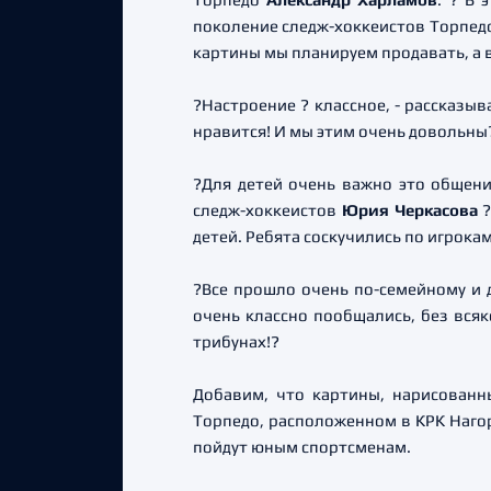
поколение следж-хоккеистов Торпед
картины мы планируем продавать, а 
?Настроение ? классное, - рассказы
нравится! И мы этим очень довольны
?Для детей очень важно это общен
следж-хоккеистов
Юрия Черкасова
детей. Ребята соскучились по игрокам
?Все прошло очень по-семейному и 
очень классно пообщались, без всяк
трибунах!?
Добавим, что картины, нарисованн
Торпедо, расположенном в КРК Нагор
пойдут юным спортсменам.