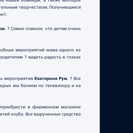
ительным творчеством. Получившиеся
ли?.
ов
. ? Самое главное, что детям очень
добных мероприятий мама одного из
родителям ? видеть радость в глазах
ель мероприятия
Екатерина Рум
. ? Все
оторых мы болеем по телевизору и на
т приобрести в фирменном магазине
тей клуба. Все вырученные средства