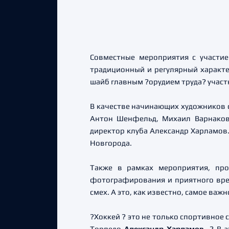
Совместные мероприятия с участие
традиционный и регулярный характе
шайб главным ?орудием труда? участн
В качестве начинающих художников с
Антон Шенфельд, Михаил Варнаков,
директор клуба Александр Харламов
Новгорода.
Также в рамках мероприятия, пр
фотографирования и приятного вре
смех. А это, как известно, самое важ
?Хоккей ? это не только спортивное
Торпедо
Александр Харламов
. ? В