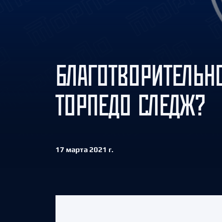
Локомотив
Северсталь
ЦСКА
Шанхайские Драконы
БЛАГОТВОРИТЕЛЬН
ТОРПЕДО СЛЕДЖ?
17 марта 2021 г.