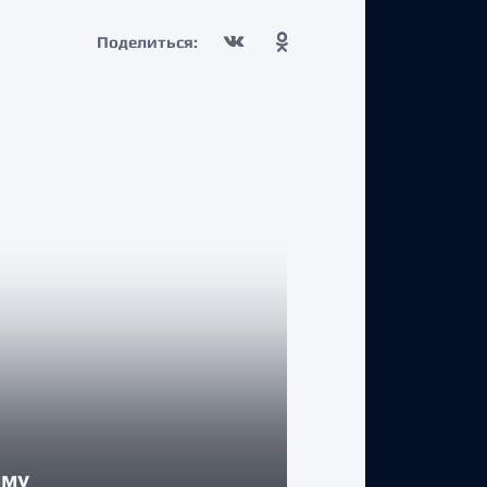
Поделиться:
КЛУБ
мму