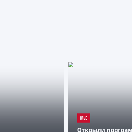
КЛУБ
Открыли програ