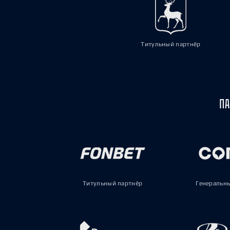
Титульный партнёр
ПА
Титульный партнёр
Генеральн