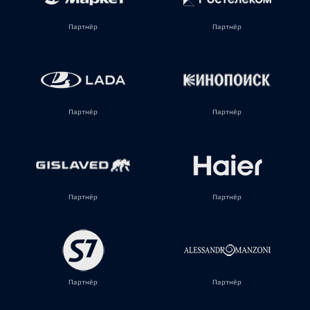
Партнёр
Партнёр
Партнёр
Партнёр
Партнёр
Партнёр
Партнёр
Партнёр