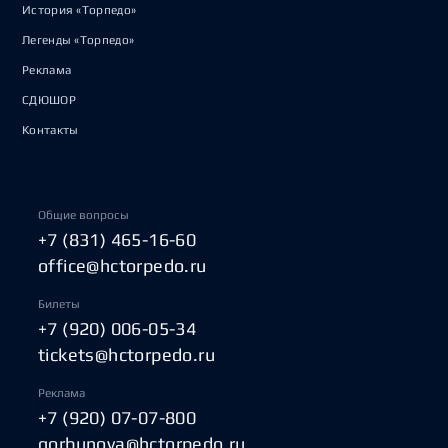
История «Торпедо»
Легенды «Торпедо»
Реклама
СДЮШОР
Контакты
Общие вопросы
+7 (831) 465-16-60
office@hctorpedo.ru
Билеты
+7 (920) 006-05-34
tickets@hctorpedo.ru
Реклама
+7 (920) 07-07-800
gorbunova@hctorpedo.ru