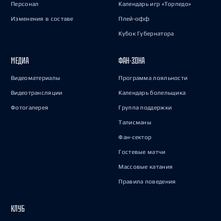
Персонал
Календарь игр «Торпедо»
Изменения в составе
Плей-офф
Кубок Губернатора
МЕДИА
ФАН-ЗОНА
Видеоматериалы
Программа лояльности
Видеотрансляции
Календарь болельщика
Фотогалерея
Группа поддержки
Талисманы
Фан-сектор
Гостевые матчи
Массовые катания
Правила поведения
КЛУБ