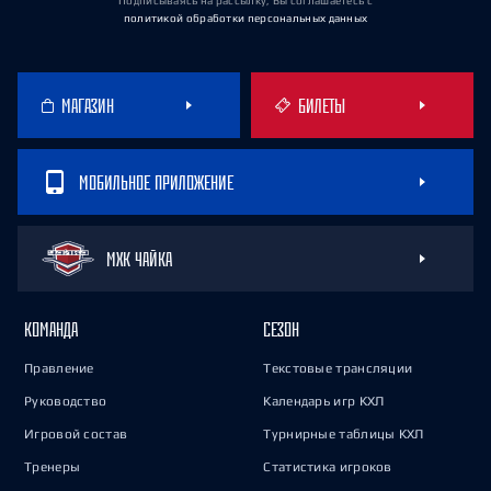
Подписываясь на рассылку, Вы соглашаетесь
с
политикой обработки персональных данных
МАГАЗИН
БИЛЕТЫ
МОБИЛЬНОЕ ПРИЛОЖЕНИЕ
МХК ЧАЙКА
КОМАНДА
СЕЗОН
Правление
Текстовые трансляции
Руководство
Календарь игр КХЛ
Игровой состав
Турнирные таблицы КХЛ
Тренеры
Статистика игроков