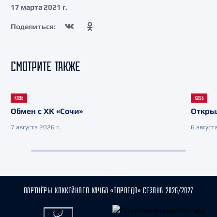
17 марта 2021 г.
Поделиться:
СМОТРИТЕ ТАКЖЕ
КЛУБ
КЛУБ
Обмен с ХК «Сочи»
Откры
7 августа 2026 г.
6 августа
ПАРТНЁРЫ ХОККЕЙНОГО КЛУБА «ТОРПЕДО» СЕЗОНА 2026/2027