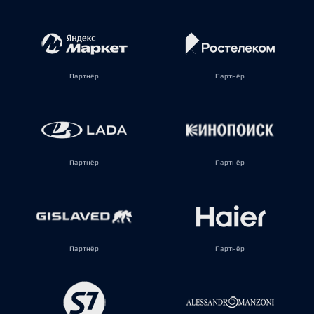
Партнёр
Партнёр
Партнёр
Партнёр
Партнёр
Партнёр