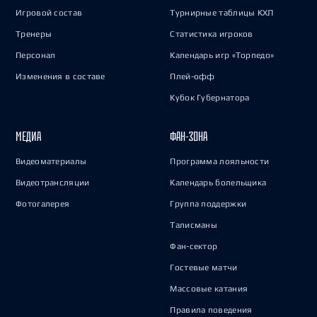
Игровой состав
Турнирные таблицы КХЛ
Тренеры
Статистика игроков
Персонал
Календарь игр «Торпедо»
Изменения в составе
Плей-офф
Кубок Губернатора
МЕДИА
ФАН-ЗОНА
Видеоматериалы
Программа лояльности
Видеотрансляции
Календарь болельщика
Фотогалерея
Группа поддержки
Талисманы
Фан-сектор
Гостевые матчи
Массовые катания
Правила поведения