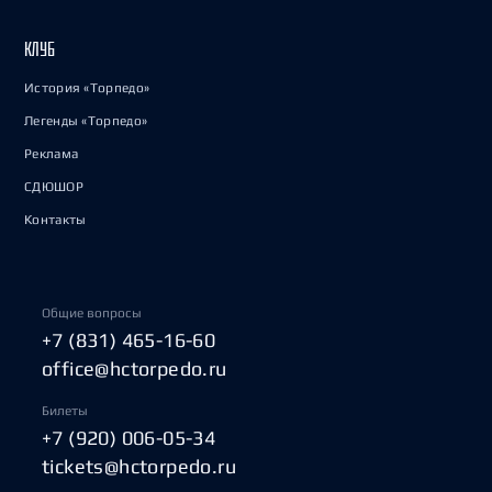
КЛУБ
История «Торпедо»
Легенды «Торпедо»
Реклама
СДЮШОР
Контакты
Общие вопросы
+7 (831) 465-16-60
office@hctorpedo.ru
Билеты
+7 (920) 006-05-34
tickets@hctorpedo.ru