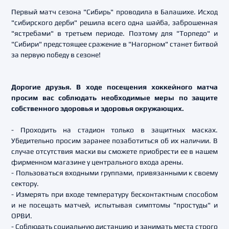
Первый матч сезона "Сибирь" проводила в Балашихе. Исход
"сибирского дерби" решила всего одна шайба, заброшенная
"ястребами" в третьем периоде. Поэтому для "Торпедо" и
"Сибири" предстоящее сражение в "Нагорном" станет битвой
за первую победу в сезоне!
Дорогие друзья. В ходе посещения хоккейного матча
просим вас соблюдать необходимые меры по защите
собственного здоровья и здоровья окружающих.
- Проходить на стадион только в защитных масках.
Убедительно просим заранее позаботиться об их наличии. В
случае отсутствия маски вы сможете приобрести ее в нашем
фирменном магазине у центрального входа арены.
- Пользоваться входными группами, привязанными к своему
сектору.
- Измерять при входе температуру бесконтактным способом
и не посещать матчей, испытывая симптомы "простуды" и
ОРВИ.
- Соблюдать социальную дистанцию и занимать места строго