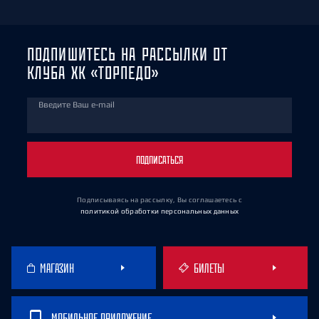
ПОДПИШИТЕСЬ НА РАССЫЛКИ ОТ
КЛУБА ХК «ТОРПЕДО»
Введите Ваш e-mail
ПОДПИСАТЬСЯ
Подписываясь на рассылку, Вы соглашаетесь
с
политикой обработки персональных данных
МАГАЗИН
БИЛЕТЫ
МОБИЛЬНОЕ ПРИЛОЖЕНИЕ