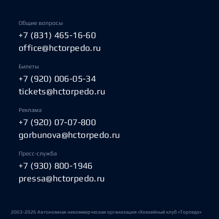
Общие вопросы
+7 (831) 465-16-60
office@hctorpedo.ru
Билеты
+7 (920) 006-05-34
tickets@hctorpedo.ru
Реклама
+7 (920) 07-07-800
gorbunova@hctorpedo.ru
Пресс-служба
+7 (930) 800-1946
pressa@hctorpedo.ru
2003-2026 Автономная некоммерческая организация «Хоккейный клуб «Торпедо»