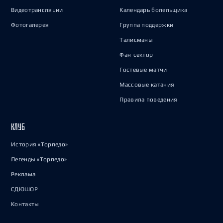
Видеотрансляции
Календарь болельщика
Фотогалерея
Группа поддержки
Талисманы
Фан-сектор
Гостевые матчи
Массовые катания
Правила поведения
КЛУБ
История «Торпедо»
Легенды «Торпедо»
Реклама
СДЮШОР
Контакты