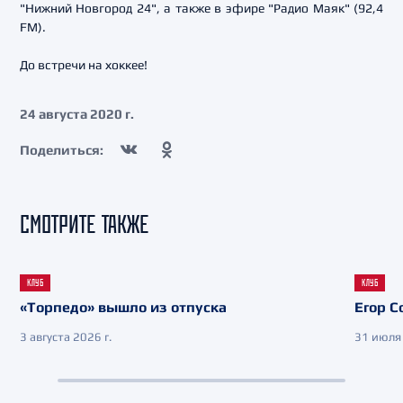
"Нижний Новгород 24", а также в эфире "Радио Маяк" (92,4
FM).
До встречи на хоккее!
24 августа 2020 г.
Поделиться:
СМОТРИТЕ ТАКЖЕ
КЛУБ
КЛУБ
«Торпедо» вышло из отпуска
Егор С
3 августа 2026 г.
31 июля 