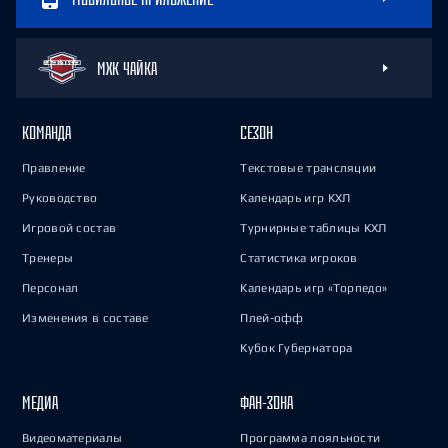
МХК ЧАЙКА
КОМАНДА
СЕЗОН
Правление
Текстовые трансляции
Руководство
Календарь игр КХЛ
Игровой состав
Турнирные таблицы КХЛ
Тренеры
Статистика игроков
Персонал
Календарь игр «Торпедо»
Изменения в составе
Плей-офф
Кубок Губернатора
МЕДИА
ФАН-ЗОНА
Видеоматериалы
Программа лояльности