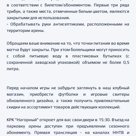
в соответствии с билетом/абонементом. Первые три ряда
трибун, а также места, отмеченные белым цветом, являются
закрытыми для использования.
- Обрабатывать руки антисептиками, расположенными на
территории арены.
Обращаем ваше внимание на то, что точки питания во время
матча будут закрыты. При этом болельщики могут приносить
с собой питьевую воду в пластиковых бутылках (с
сохраненной заводской упаковкой) объемом не более 0,5
литра.
Перед началом игры не забудьте заглянуть в наш клубный
магазин, приобрести футболки и игровые свитеры
обновленного дизайна, а также получить привлекательные
скидки на ассортимент товаров действующих коллекций.
КРК "Нагорный" откроет для вас свои двери в 15:30. Въезд на
парковку арены доступен при предъявлении сезонного
абонементу. Прямая трансляция - на каналах ННТВ и