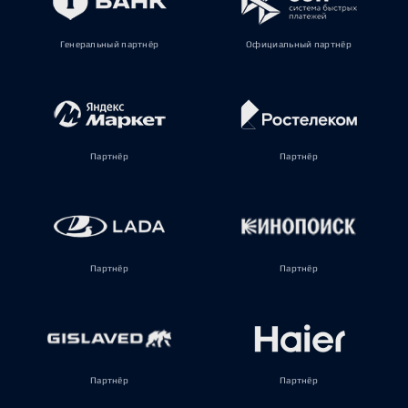
Генеральный партнёр
Официальный партнёр
Партнёр
Партнёр
Партнёр
Партнёр
Партнёр
Партнёр