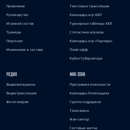
Правление
Текстовые трансляции
Руководство
Календарь игр КХЛ
Игровой состав
Турнирные таблицы КХЛ
Тренеры
Статистика игроков
Персонал
Календарь игр «Торпедо»
Изменения в составе
Плей-офф
Кубок Губернатора
МЕДИА
ФАН-ЗОНА
Видеоматериалы
Программа лояльности
Видеотрансляции
Календарь болельщика
Фотогалерея
Группа поддержки
Талисманы
Фан-сектор
Гостевые матчи