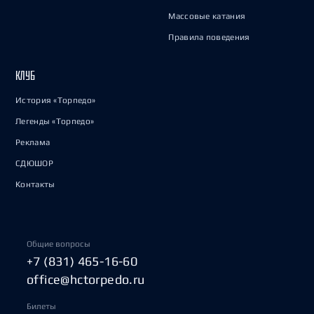
Массовые катания
Правила поведения
КЛУБ
История «Торпедо»
Легенды «Торпедо»
Реклама
СДЮШОР
Контакты
Общие вопросы
+7 (831) 465-16-60
office@hctorpedo.ru
Билеты