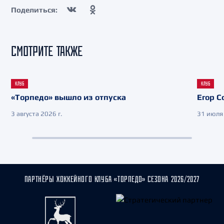
Поделиться:
СМОТРИТЕ ТАКЖЕ
КЛУБ
КЛУБ
«Торпедо» вышло из отпуска
Егор С
3 августа 2026 г.
31 июля 
ПАРТНЁРЫ ХОККЕЙНОГО КЛУБА «ТОРПЕДО» СЕЗОНА 2026/2027