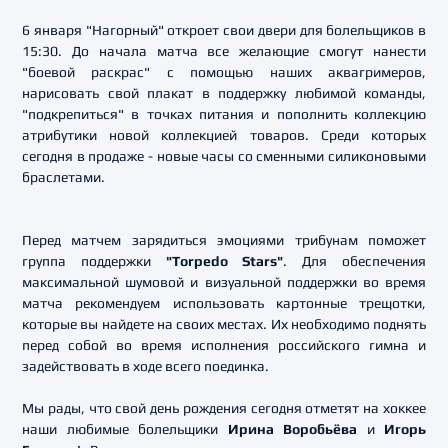
6 января "Нагорный" откроет свои двери для болельщиков в
15:30. До начала матча все желающие смогут нанести
"боевой раскрас" с помощью наших аквагримеров,
нарисовать свой плакат в поддержку любимой команды,
"подкрепиться" в точках питания и пополнить коллекцию
атрибутики новой коллекцией товаров. Среди которых
сегодня в продаже - новые часы со сменными силиконовыми
браслетами.
Перед матчем зарядиться эмоциями трибунам поможет
группа поддержки
"Torpedo Stars"
. Для обеспечения
максимальной шумовой и визуальной поддержки во время
матча рекомендуем использовать картонные трещотки,
которые вы найдете на своих местах. Их необходимо поднять
перед собой во время исполнения российского гимна и
задействовать в ходе всего поединка.
Мы рады, что свой день рождения сегодня отметят на хоккее
наши любимые болельщики
Ирина Воробьёва
и
Игорь