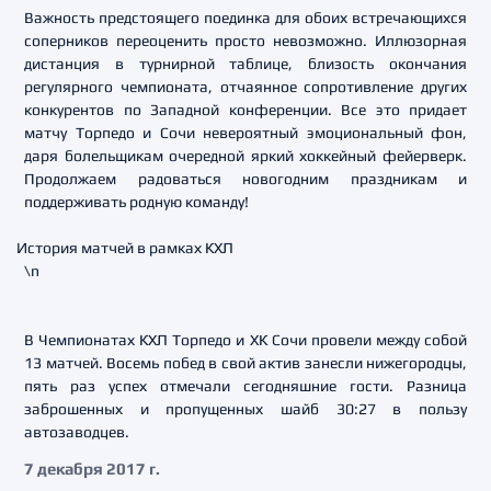
Важность предстоящего поединка для обоих встречающихся
соперников переоценить просто невозможно. Иллюзорная
дистанция в турнирной таблице, близость окончания
регулярного чемпионата, отчаянное сопротивление других
конкурентов по Западной конференции. Все это придает
матчу Торпедо и Сочи невероятный эмоциональный фон,
даря болельщикам очередной яркий хоккейный фейерверк.
Продолжаем радоваться новогодним праздникам и
поддерживать родную команду!
История матчей в рамках КХЛ
\n
В Чемпионатах КХЛ Торпедо и ХК Сочи провели между собой
13 матчей. Восемь побед в свой актив занесли нижегородцы,
пять раз успех отмечали сегодняшние гости. Разница
заброшенных и пропущенных шайб 30:27 в пользу
автозаводцев.
7 декабря 2017 г.