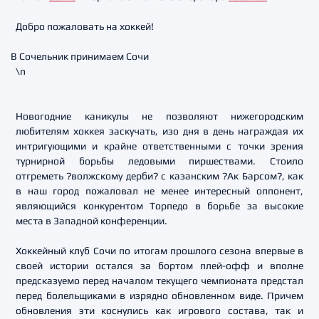
Добро пожаловать на хоккей!
В Сочельник принимаем Сочи
\n
Новогодние каникулы не позволяют нижегородским
любителям хоккея заскучать, изо дня в день награждая их
интригующими и крайне ответственными с точки зрения
турнирной борьбы ледовыми пиршествами. Стоило
отгреметь ?волжскому дерби? с казанским ?Ак Барсом?, как
в наш город пожаловал не менее интересный оппонент,
являющийся конкурентом Торпедо в борьбе за высокие
места в Западной конференции.
Хоккейный клуб Сочи по итогам прошлого сезона впервые в
своей истории остался за бортом плей-офф и вполне
предсказуемо перед началом текущего чемпионата предстал
перед болельщиками в изрядно обновленном виде. Причем
обновления эти коснулись как игрового состава, так и