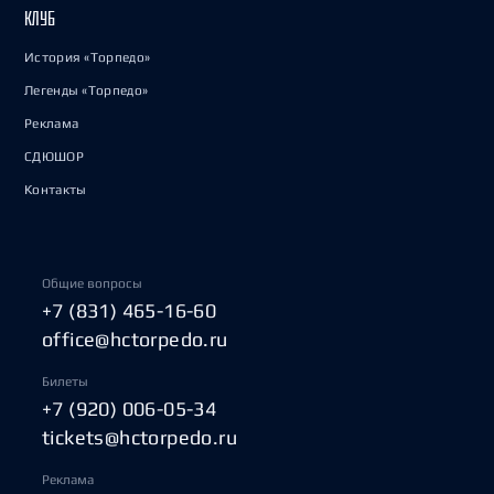
КЛУБ
История «Торпедо»
Легенды «Торпедо»
Реклама
СДЮШОР
Контакты
Общие вопросы
+7 (831) 465-16-60
office@hctorpedo.ru
Билеты
+7 (920) 006-05-34
tickets@hctorpedo.ru
Реклама