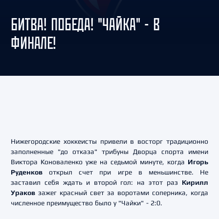
БИТВА! ПОБЕДА! "ЧАЙКА" - В
ФИНАЛЕ!
Нижегородские хоккеисты привели в восторг традиционно
заполненные "до отказа" трибуны Дворца спорта имени
Виктора Коноваленко уже на седьмой минуте, когда
Игорь
Руденков
открыл счет при игре в меньшинстве. Не
заставил себя ждать и второй гол: на этот раз
Кирилл
Ураков
зажег красный свет за воротами соперника, когда
численное преимущество было у "Чайки" - 2:0.