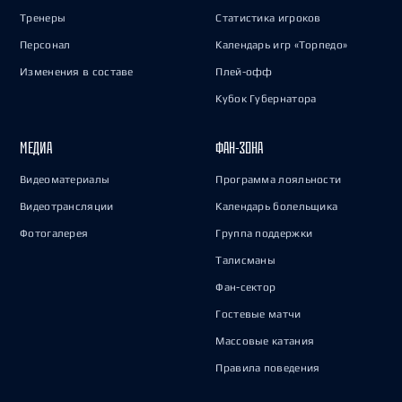
Тренеры
Статистика игроков
Персонал
Календарь игр «Торпедо»
Изменения в составе
Плей-офф
Кубок Губернатора
МЕДИА
ФАН-ЗОНА
Видеоматериалы
Программа лояльности
Видеотрансляции
Календарь болельщика
Фотогалерея
Группа поддержки
Талисманы
Фан-сектор
Гостевые матчи
Массовые катания
Правила поведения