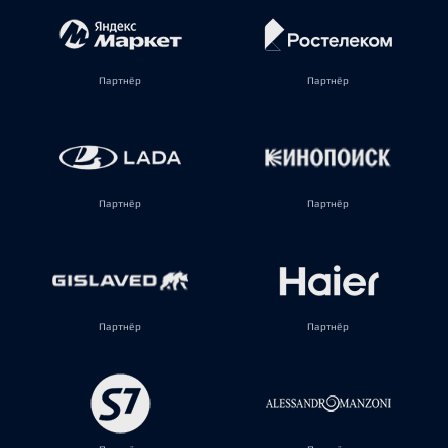
Партнёр
Партнёр
Партнёр
Партнёр
Партнёр
Партнёр