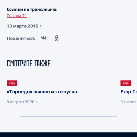
Ссылки на трансляцию:
Ссылка ?1
13 марта 2015 г.
Поделиться:
СМОТРИТЕ ТАКЖЕ
КЛУБ
КЛУБ
«Торпедо» вышло из отпуска
Егор С
3 августа 2026 г.
31 июля 