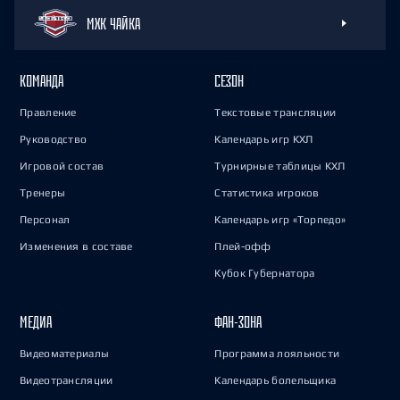
МХК ЧАЙКА
КОМАНДА
СЕЗОН
Правление
Текстовые трансляции
Руководство
Календарь игр КХЛ
Игровой состав
Турнирные таблицы КХЛ
Тренеры
Статистика игроков
Персонал
Календарь игр «Торпедо»
Изменения в составе
Плей-офф
Кубок Губернатора
МЕДИА
ФАН-ЗОНА
Видеоматериалы
Программа лояльности
Видеотрансляции
Календарь болельщика