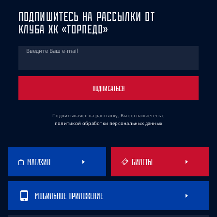
ПОДПИШИТЕСЬ НА РАССЫЛКИ ОТ
КЛУБА ХК «ТОРПЕДО»
Введите Ваш e-mail
ПОДПИСАТЬСЯ
Подписываясь на рассылку, Вы соглашаетесь
с
политикой обработки персональных данных
МАГАЗИН
БИЛЕТЫ
МОБИЛЬНОЕ ПРИЛОЖЕНИЕ