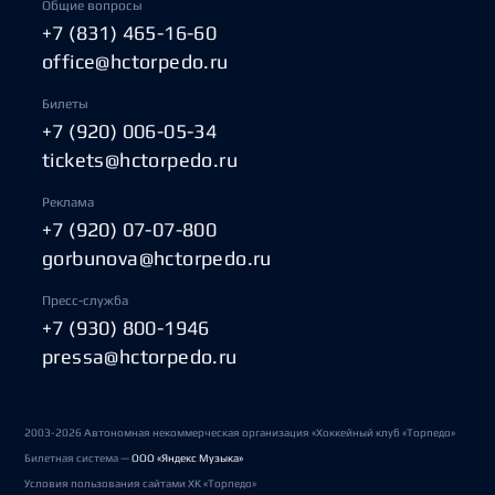
Общие вопросы
+7 (831) 465-16-60
office@hctorpedo.ru
Билеты
+7 (920) 006-05-34
tickets@hctorpedo.ru
Реклама
+7 (920) 07-07-800
gorbunova@hctorpedo.ru
Пресс-служба
+7 (930) 800-1946
pressa@hctorpedo.ru
2003-2026 Автономная некоммерческая организация «Хоккейный клуб «Торпедо»
Билетная система —
ООО «Яндекс Музыка»
Условия пользования сайтами ХК «Торпедо»