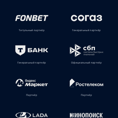
Титульный партнёр
Генеральный партнёр
Генеральный партнёр
Официальный партнёр
Партнёр
Партнёр