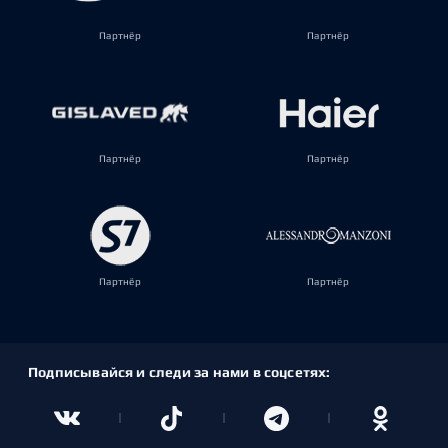
Партнёр
Партнёр
Партнёр
Партнёр
Партнёр
Партнёр
Подписывайся и следи за нами в соцсетях: