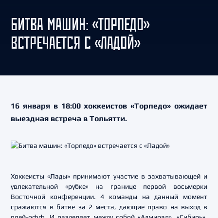
БИТВА МАШИН: «ТОРПЕДО»
ВСТРЕЧАЕТСЯ С «ЛАДОЙ»
16 января в 18:00 хоккеистов «Торпедо» ожидает
выездная встреча в Тольятти.
Хоккеисты «Лады» принимают участие в захватывающей и
увлекательной «рубке» на границе первой восьмерки
Восточной конференции. 4 команды на данный момент
сражаются в битве за 2 места, дающие право на выход в
плей-офф. И разделяет между собой «Адмирал», «Сибирь»,