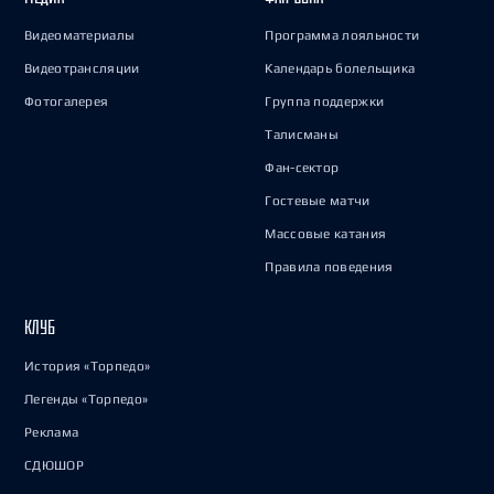
Видеоматериалы
Программа лояльности
Видеотрансляции
Календарь болельщика
Фотогалерея
Группа поддержки
Талисманы
Фан-сектор
Гостевые матчи
Массовые катания
Правила поведения
КЛУБ
История «Торпедо»
Легенды «Торпедо»
Реклама
СДЮШОР