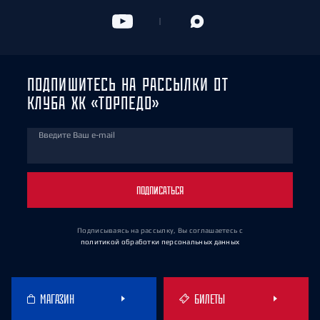
ПОДПИШИТЕСЬ НА РАССЫЛКИ ОТ
КЛУБА ХК «ТОРПЕДО»
Введите Ваш e-mail
ПОДПИСАТЬСЯ
Подписываясь на рассылку, Вы соглашаетесь
с
политикой обработки персональных данных
МАГАЗИН
БИЛЕТЫ