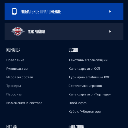
МОБИЛЬНОЕ ПРИЛОЖЕНИЕ
МХК ЧАЙКА
КОМАНДА
СЕЗОН
Правление
Текстовые трансляции
Руководство
Календарь игр КХЛ
Игровой состав
Турнирные таблицы КХЛ
Тренеры
Статистика игроков
Персонал
Календарь игр «Торпедо»
Изменения в составе
Плей-офф
Кубок Губернатора
МЕДИА
ФАН-ЗОНА