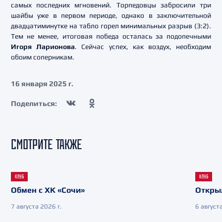
самых последних мгновений. Торпедовцы забросили три
шайбы уже в первом периоде, однако в заключительной
двадцатиминутке на табло горел минимальных разрыв (3:2).
Тем не менее, итоговая победа осталась за подопечными
Игоря Ларионова
. Сейчас успех, как воздух, необходим
обоим соперникам.
16 января 2025 г.
Поделиться:
СМОТРИТЕ ТАКЖЕ
КЛУБ
КЛУБ
Обмен с ХК «Сочи»
Откры
7 августа 2026 г.
6 августа