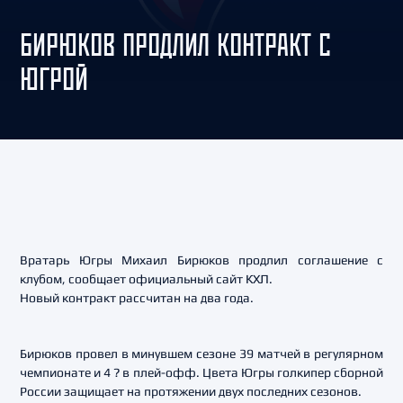
БИРЮКОВ ПРОДЛИЛ КОНТРАКТ С
ЮГРОЙ
Вратарь Югры Михаил Бирюков продлил соглашение с
клубом, сообщает официальный сайт КХЛ.
Новый контракт рассчитан на два года.
Бирюков провел в минувшем сезоне 39 матчей в регулярном
чемпионате и 4 ? в плей-офф. Цвета Югры голкипер сборной
России защищает на протяжении двух последних сезонов.