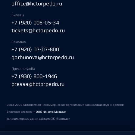
office@hctorpedo.ru
Билеты
+7 (920) 006-05-34
tickets@hctorpedo.ru
Реклама
+7 (920) 07-07-800
gorbunova@hctorpedo.ru
Пресс-служба
+7 (930) 800-1946
pressa@hctorpedo.ru
2003-2026 Автономная некоммерческая организация «Хоккейный клуб «Торпедо»
Билетная система —
ООО «Яндекс Музыка»
Условия пользования сайтами ХК «Торпедо»