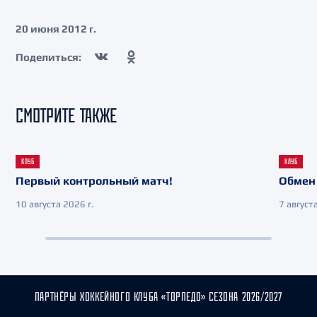
20 июня 2012 г.
Поделиться:
СМОТРИТЕ ТАКЖЕ
КЛУБ
КЛУБ
Первый контрольный матч!
Обмен 
10 августа 2026 г.
7 августа
ПАРТНЁРЫ ХОККЕЙНОГО КЛУБА «ТОРПЕДО» СЕЗОНА 2026/2027