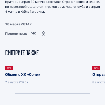
Вратарь сыграл 32 матча в составе Югры в прошлом сезоне,
но перед плей-офф стал игроков армейского клуба и сыграл
4 матча в Кубке Гагарина.
18 марта 2014 г.
Поделиться:
СМОТРИТЕ ТАКЖЕ
КЛУБ
КЛУБ
Обмен с ХК «Сочи»
Откры
7 августа 2026 г.
6 августа