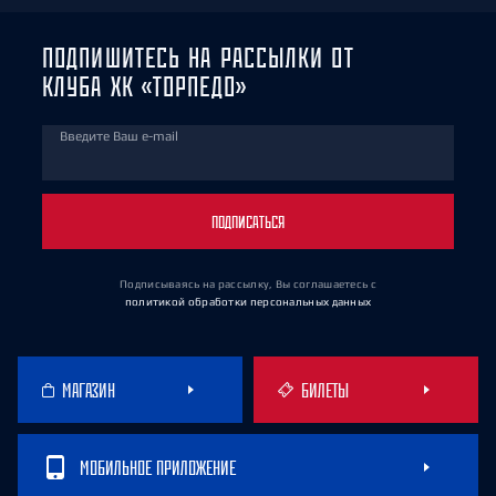
ПОДПИШИТЕСЬ НА РАССЫЛКИ ОТ
КЛУБА ХК «ТОРПЕДО»
Введите Ваш e-mail
ПОДПИСАТЬСЯ
Подписываясь на рассылку, Вы соглашаетесь
с
политикой обработки персональных данных
МАГАЗИН
БИЛЕТЫ
МОБИЛЬНОЕ ПРИЛОЖЕНИЕ