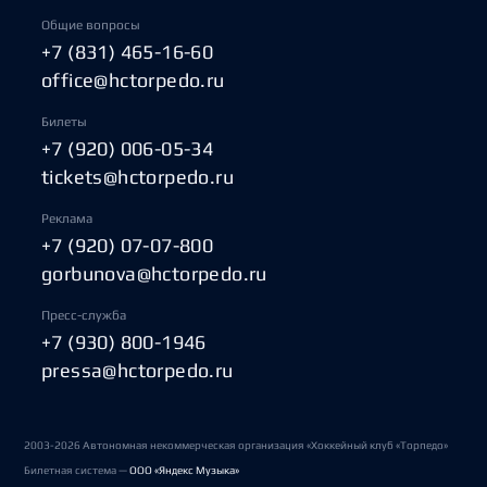
Общие вопросы
+7 (831) 465-16-60
office@hctorpedo.ru
Билеты
+7 (920) 006-05-34
tickets@hctorpedo.ru
Реклама
+7 (920) 07-07-800
gorbunova@hctorpedo.ru
Пресс-служба
+7 (930) 800-1946
pressa@hctorpedo.ru
2003-2026 Автономная некоммерческая организация «Хоккейный клуб «Торпедо»
Билетная система —
ООО «Яндекс Музыка»