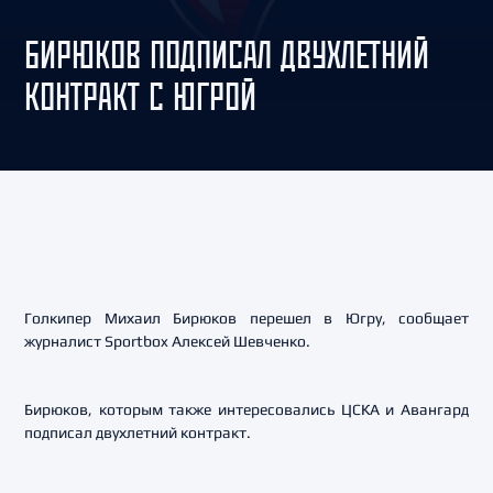
БИРЮКОВ ПОДПИСАЛ ДВУХЛЕТНИЙ
КОНТРАКТ С ЮГРОЙ
Голкипер Михаил Бирюков перешел в Югру, сообщает
журналист Sportbox Алексей Шевченко.
Бирюков, которым также интересовались ЦСКА и Авангард
подписал двухлетний контракт.