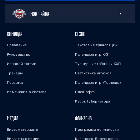
МХК ЧАЙКА
КОМАНДА
СЕЗОН
Правление
Текстовые трансляции
Руководство
Календарь игр КХЛ
Игровой состав
Турнирные таблицы КХЛ
Тренеры
Статистика игроков
Персонал
Календарь игр «Торпедо»
Изменения в составе
Плей-офф
Кубок Губернатора
МЕДИА
ФАН-ЗОНА
Видеоматериалы
Программа лояльности
Видеотрансляции
Календарь болельщика