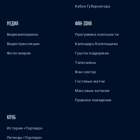
Кубок Губернатора
МЕДИА
ФАН-ЗОНА
Видеоматериалы
Программа лояльности
Видеотрансляции
Календарь болельщика
Фотогалерея
Группа поддержки
Талисманы
Фан-сектор
Гостевые матчи
Массовые катания
Правила поведения
КЛУБ
История «Торпедо»
Легенды «Торпедо»