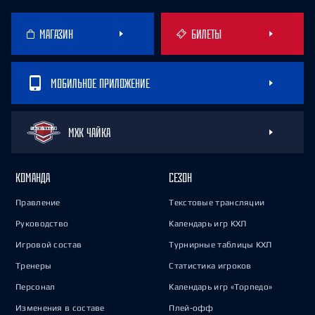
МАГАЗИН
БИЛЕТЫ
МОБИЛЬНОЕ ПРИЛОЖЕНИЕ
МХК ЧАЙКА
КОМАНДА
СЕЗОН
Правление
Текстовые трансляции
Руководство
Календарь игр КХЛ
Игровой состав
Турнирные таблицы КХЛ
Тренеры
Статистика игроков
Персонал
Календарь игр «Торпедо»
Изменения в составе
Плей-офф