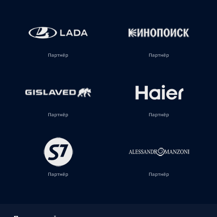
Партнёр
Партнёр
Партнёр
Партнёр
Партнёр
Партнёр