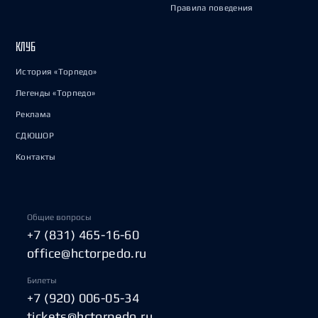
Правила поведения
КЛУБ
История «Торпедо»
Легенды «Торпедо»
Реклама
СДЮШОР
Контакты
Общие вопросы
+7 (831) 465-16-60
office@hctorpedo.ru
Билеты
+7 (920) 006-05-34
tickets@hctorpedo.ru