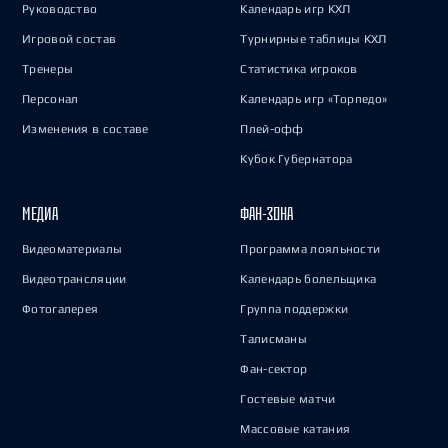
Руководство
Календарь игр КХЛ
Игровой состав
Турнирные таблицы КХЛ
Тренеры
Статистика игроков
Персонал
Календарь игр «Торпедо»
Изменения в составе
Плей-офф
Кубок Губернатора
МЕДИА
ФАН-ЗОНА
Видеоматериалы
Программа лояльности
Видеотрансляции
Календарь болельщика
Фотогалерея
Группа поддержки
Талисманы
Фан-сектор
Гостевые матчи
Массовые катания